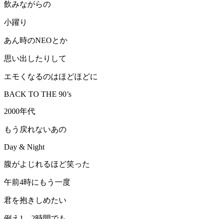
飲みながらの
小躍り
あん時のNEOとか
思い出したりして
エモくなるのはほどほどに
BACK TO THE 90’s
2000年代
もう戻れないあの
Day & Night
腹がよじれるほど笑った
午前4時にもう一度
君を抱きしめたい
例え1、2時間でも