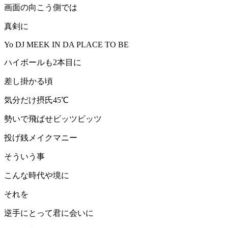
画面の向こう側では
真剣に
Yo DJ MEEK IN DA PLACE TO BE
ハイボールも2本目に
差し掛かる頃
気分だけ摂氏45℃
勢いで飛ばせビッツビッツ
投げ銭メイクマニー
そういう事
こんな時代や境に
それを
逆手にとって君に会いに