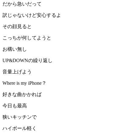
だから急いだって
訳じゃないけど安心するよ
その顔見ると
こっちが何してようと
お構い無し
UP&DOWNの繰り返し
音量上げよう
Where is my iPhone？
好きな曲かかれば
今日も最高
狭いキッチンで
ハイボール軽く