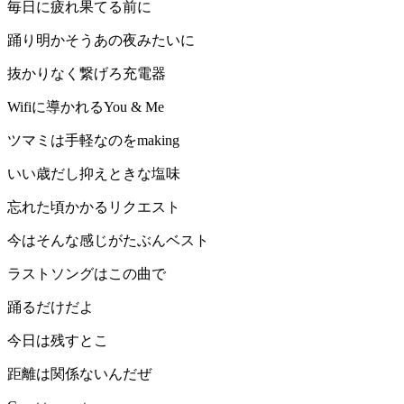
毎日に疲れ果てる前に
踊り明かそうあの夜みたいに
抜かりなく繋げろ充電器
Wifiに導かれるYou & Me
ツマミは手軽なのをmaking
いい歳だし抑えときな塩味
忘れた頃かかるリクエスト
今はそんな感じがたぶんベスト
ラストソングはこの曲で
踊るだけだよ
今日は残すとこ
距離は関係ないんだぜ