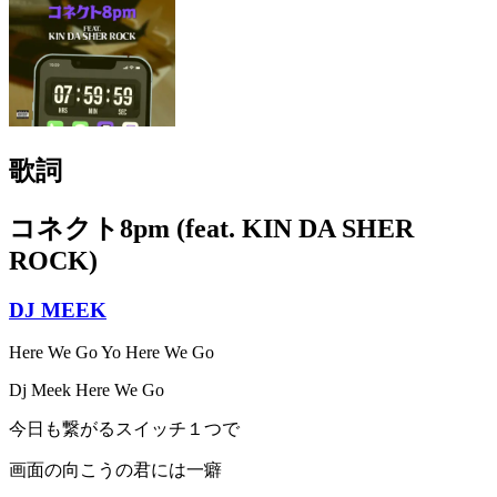
歌詞
コネクト8pm (feat. KIN DA SHER
ROCK)
DJ MEEK
Here We Go Yo Here We Go
Dj Meek Here We Go
今日も繋がるスイッチ１つで
画面の向こうの君には一癖