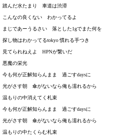
踏んだ水たまり 車道は渋滞
こんなの良くない わかってるよ
まじであーうるさい 落とした1gでまた何を
探し物はわかってるtokyo 慣れる手つき
見てられねえよ HPNが繋いだ
悪魔の栄光
今も何が正解知らんまま 過ごすdaysに
光がさす朝 傘がないなら俺も濡れるから
温もりの中消えてく札束
今も何が正解知らんまま 過ごすdaysに
光がさす朝 傘がないなら俺も濡れるから
温もりの中たくらむ札束