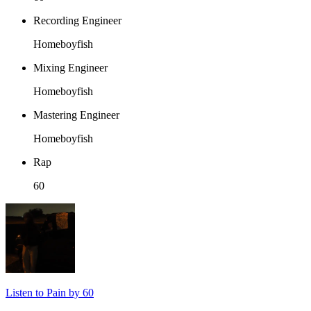
Recording Engineer
Homeboyfish
Mixing Engineer
Homeboyfish
Mastering Engineer
Homeboyfish
Rap
60
Listen to Pain by 60