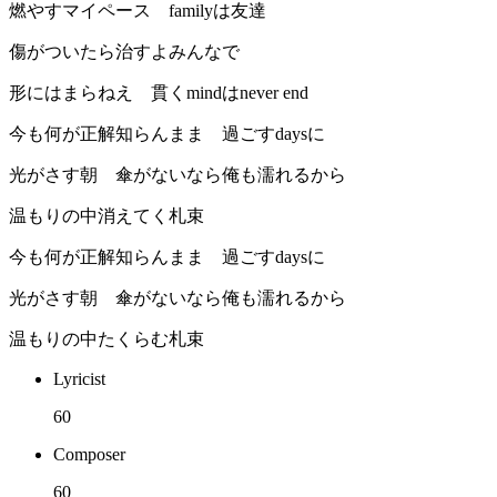
燃やすマイペース familyは友達
傷がついたら治すよみんなで
形にはまらねえ 貫くmindはnever end
今も何が正解知らんまま 過ごすdaysに
光がさす朝 傘がないなら俺も濡れるから
温もりの中消えてく札束
今も何が正解知らんまま 過ごすdaysに
光がさす朝 傘がないなら俺も濡れるから
温もりの中たくらむ札束
Lyricist
60
Composer
60