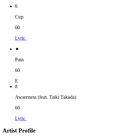
6
Cup
60
Lyric
⚫︎
Pain
60
E
8
Awareness (feat. Taiki Takada)
60
Lyric
Artist Profile