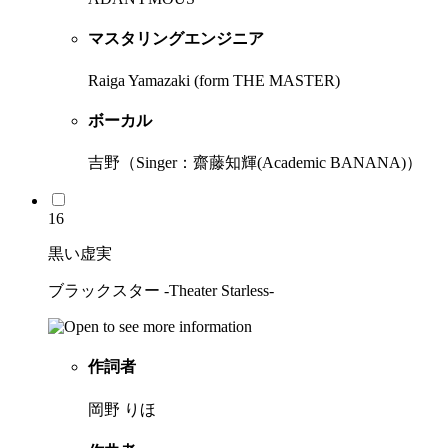
マスタリングエンジニア
Raiga Yamazaki (form THE MASTER)
ボーカル
吉野（Singer：齋藤知輝(Academic BANANA)）
16
黒い虚実
ブラックスター -Theater Starless-
作詞者
岡野 りほ