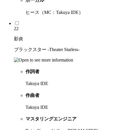
ボーカル
ヒース（MC：Takuya IDE）
22
影炎
ブラックスター -Theater Starless-
作詞者
Takuya IDE
作曲者
Takuya IDE
マスタリングエンジニア