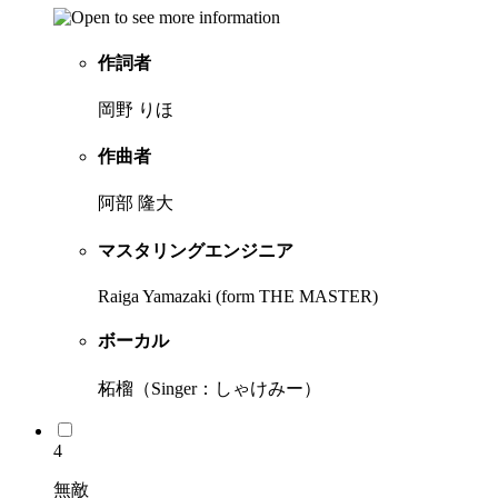
作詞者
岡野 りほ
作曲者
阿部 隆大
マスタリングエンジニア
Raiga Yamazaki (form THE MASTER)
ボーカル
柘榴（Singer：しゃけみー）
4
無敵