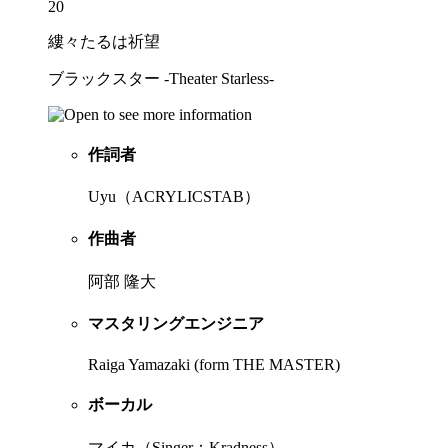
20
縷々たるは祈望
ブラックスター -Theater Starless-
作詞者
Uyu（ACRYLICSTAB）
作曲者
阿部 隆大
マスタリングエンジニア
Raiga Yamazaki (form THE MASTER)
ボーカル
マイカ（Singer：Kradness）