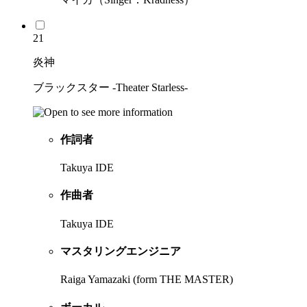
21
炎神
ブラックスター -Theater Starless-
作詞者
Takuya IDE
作曲者
Takuya IDE
マスタリングエンジニア
Raiga Yamazaki (form THE MASTER)