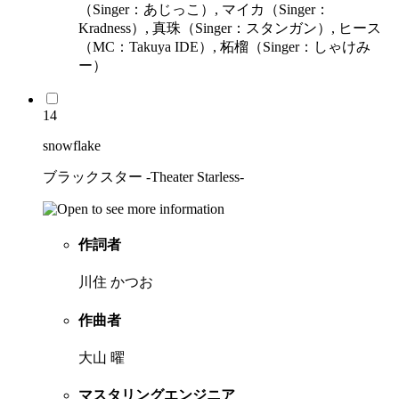
（Singer：あじっこ）, マイカ（Singer：
Kradness）, 真珠（Singer：スタンガン）, ヒース
（MC：Takuya IDE）, 柘榴（Singer：しゃけみ
ー）
14
snowflake
ブラックスター -Theater Starless-
作詞者
川住 かつお
作曲者
大山 曜
マスタリングエンジニア