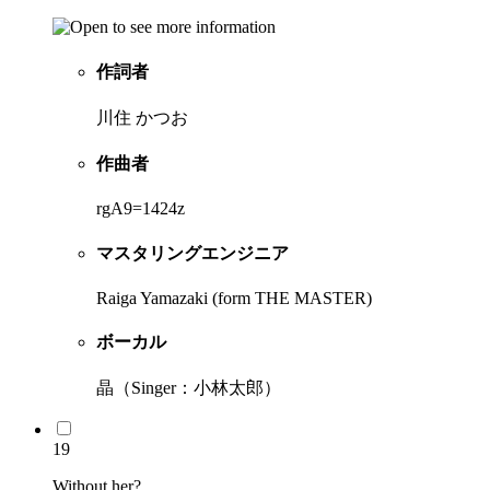
作詞者
川住 かつお
作曲者
rgA9=1424z
マスタリングエンジニア
Raiga Yamazaki (form THE MASTER)
ボーカル
晶（Singer：小林太郎）
19
Without her?