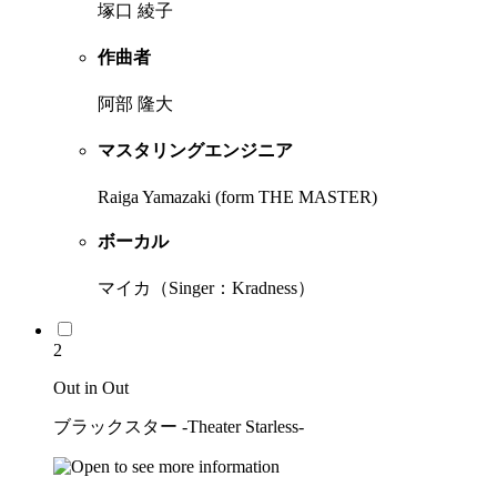
塚口 綾子
作曲者
阿部 隆大
マスタリングエンジニア
Raiga Yamazaki (form THE MASTER)
ボーカル
マイカ（Singer：Kradness）
2
Out in Out
ブラックスター -Theater Starless-