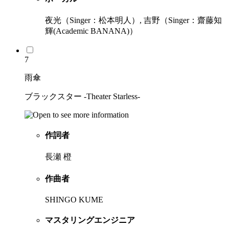
夜光（Singer：松本明人）, 吉野（Singer：齋藤知
輝(Academic BANANA)）
7
雨傘
ブラックスター -Theater Starless-
作詞者
長瀬 橙
作曲者
SHINGO KUME
マスタリングエンジニア