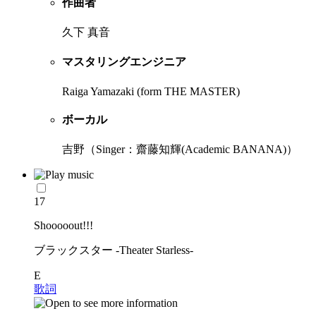
作曲者
久下 真音
マスタリングエンジニア
Raiga Yamazaki (form THE MASTER)
ボーカル
吉野（Singer：齋藤知輝(Academic BANANA)）
17
Shooooout!!!
ブラックスター -Theater Starless-
E
歌詞