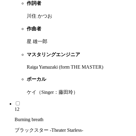
作詞者
川住 かつお
作曲者
星 雄一郎
マスタリングエンジニア
Raiga Yamazaki (form THE MASTER)
ボーカル
ケイ（Singer：藤田玲）
12
Burning breath
ブラックスター -Theater Starless-