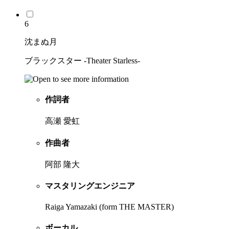
6
沈まぬ月
ブラックスター -Theater Starless-
作詞者
高瀬 愛虹
作曲者
阿部 隆大
マスタリングエンジニア
Raiga Yamazaki (form THE MASTER)
ボーカル