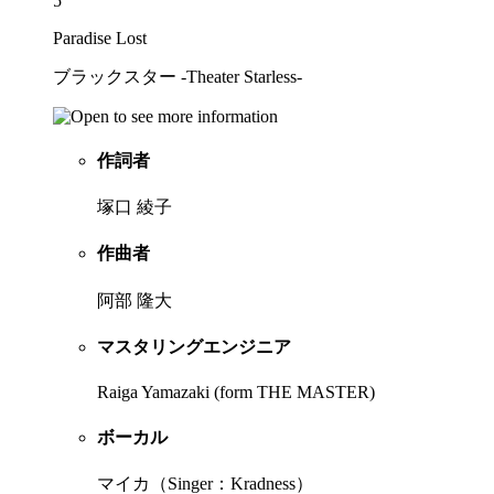
5
Paradise Lost
ブラックスター -Theater Starless-
作詞者
塚口 綾子
作曲者
阿部 隆大
マスタリングエンジニア
Raiga Yamazaki (form THE MASTER)
ボーカル
マイカ（Singer：Kradness）