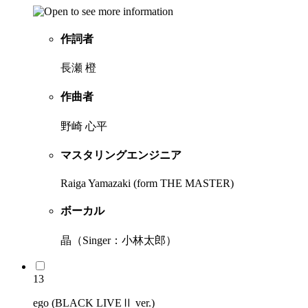
作詞者
長瀬 橙
作曲者
野崎 心平
マスタリングエンジニア
Raiga Yamazaki (form THE MASTER)
ボーカル
晶（Singer：小林太郎）
13
ego (BLACK LIVEⅡ ver.)