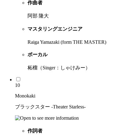
作曲者
阿部 隆大
マスタリングエンジニア
Raiga Yamazaki (form THE MASTER)
ボーカル
柘榴（Singer：しゃけみー）
10
Monokaki
ブラックスター -Theater Starless-
作詞者