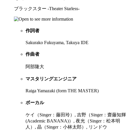
ブラックスター -Theater Starless-
作詞者
Sakurako Fukuyama, Takuya IDE
作曲者
阿部隆大
マスタリングエンジニア
Raiga Yamazaki (form THE MASTER)
ボーカル
ケイ（Singer：藤田玲）, 吉野（Singer：齋藤知輝
(Academic BANANA)）, 夜光（Singer：松本明
人）, 晶（Singer：小林太郎）, リンドウ