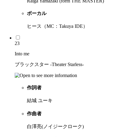
Raiga Yamazaki (form THE MASTER)
ボーカル
ヒース（MC：Takuya IDE）
23
Into me
ブラックスター -Theater Starless-
作詞者
結城 ユーキ
作曲者
白澤亮(ノイジークローク)