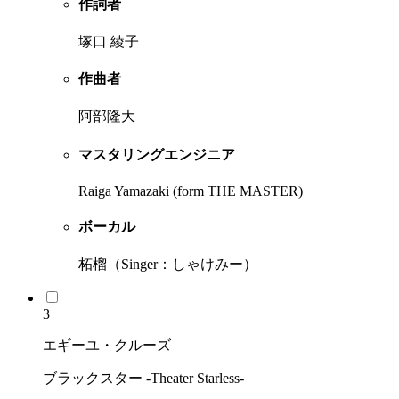
作詞者
塚口 綾子
作曲者
阿部隆大
マスタリングエンジニア
Raiga Yamazaki (form THE MASTER)
ボーカル
柘榴（Singer：しゃけみー）
3
エギーユ・クルーズ
ブラックスター -Theater Starless-