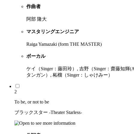
作曲者
阿部 隆大
マスタリングエンジニア
Raiga Yamazaki (form THE MASTER)
ボーカル
ケイ（Singer：藤田玲）, 吉野（Singer：齋藤知輝(Aca
タンガン）, 柘榴（Singer：しゃけみー）
2
To be, or not to be
ブラックスター -Theater Starless-