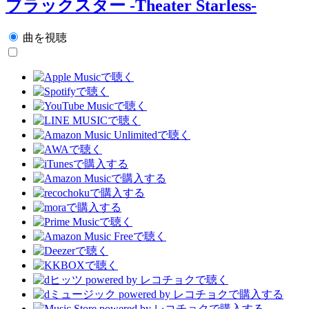
ブラックスター -Theater Starless-
曲を視聴