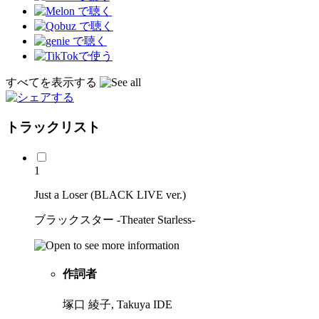
すべてを表示する
トラックリスト
1
Just a Loser (BLACK LIVE ver.)
ブラックスター -Theater Starless-
作詞者
塚口 綾子, Takuya IDE