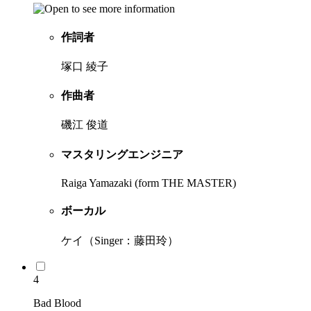
作詞者
塚口 綾子
作曲者
磯江 俊道
マスタリングエンジニア
Raiga Yamazaki (form THE MASTER)
ボーカル
ケイ（Singer：藤田玲）
4
Bad Blood