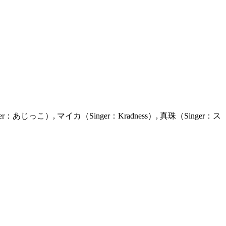
r：あじっこ）, マイカ（Singer：Kradness）, 真珠（Singer：ス