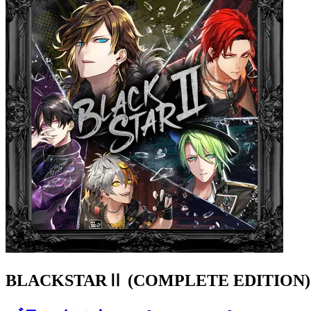
BLACKSTARⅡ (COMPLETE EDITION)