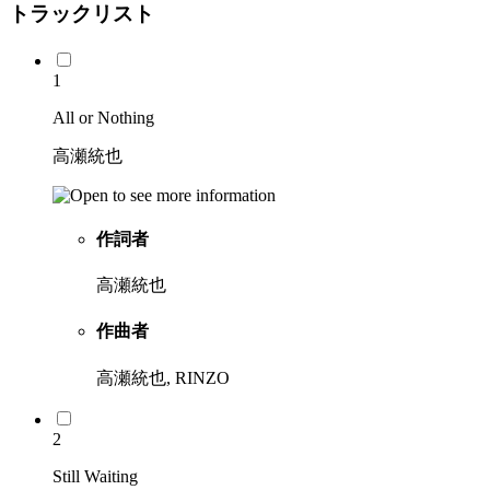
トラックリスト
1
All or Nothing
高瀬統也
作詞者
高瀬統也
作曲者
高瀬統也, RINZO
2
Still Waiting