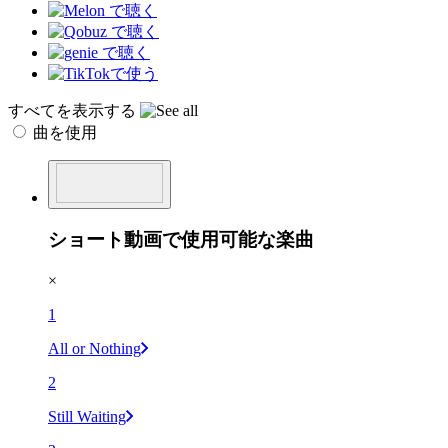
すべてを表示する
曲を使用
ショート動画で使用可能な楽曲
×
1
All or Nothing
2
Still Waiting