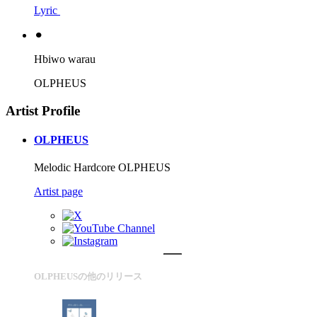
Lyric
⚫︎
Hbiwo warau
OLPHEUS
Artist Profile
OLPHEUS
Melodic Hardcore OLPHEUS
Artist page
OLPHEUSの他のリリース