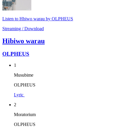
Listen to Hbiwo warau by OLPHEUS
Streaming / Download
Hibiwo warau
OLPHEUS
1
Musubime
OLPHEUS
Lyric
2
Moratorium
OLPHEUS