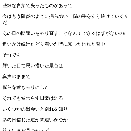
些細な言葉で失ったものがあって
今はもう陽炎のように揺らめいて僕の手をすり抜けていくん
だ
あの日の間違いをやり直すことなんてできるはずがないのに
追いかけ続けたどり着いた時に知った汚れた背中
それでも
輝いた目で思い描いた景色は
真実のままで
僕らを置き去りにした
それでも変わらず日常は廻る
いくつかの出会いと別れを知り
あの日信じた道が間違いか否か
答えはまだ見つからず