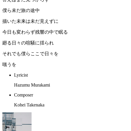
僕ら未だ旅の途中
描いた未来は未だ見えずに
今日も変わらず残響の中で眠る
廻る日々の喧騒に揺られ
それでも僕らここで日々を
嗤うを
Lyricist
Hazumu Murakami
Composer
Kohei Takenaka