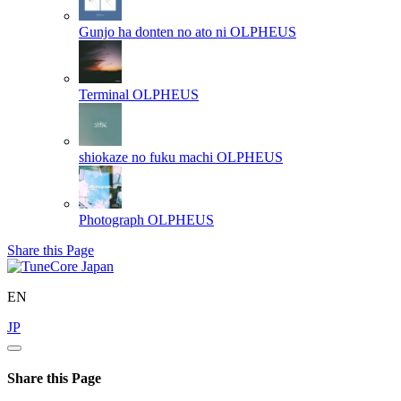
Gunjo ha donten no ato ni
OLPHEUS
Terminal
OLPHEUS
shiokaze no fuku machi
OLPHEUS
Photograph
OLPHEUS
Share this Page
EN
JP
Share this Page