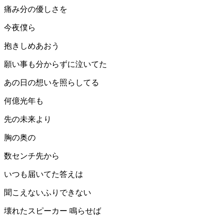
痛み分の優しさを
今夜僕ら
抱きしめあおう
願い事も分からずに泣いてた
あの日の想いを照らしてる
何億光年も
先の未来より
胸の奥の
数センチ先から
いつも届いてた答えは
聞こえないふりできない
壊れたスピーカー 鳴らせば