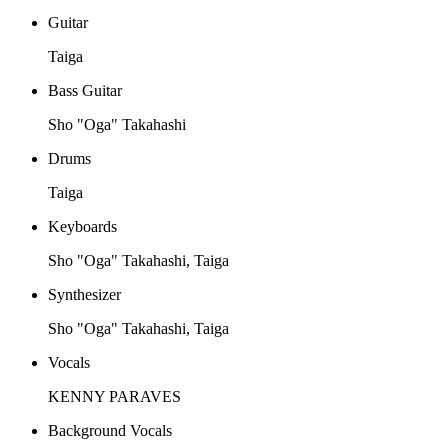
Guitar
Taiga
Bass Guitar
Sho "Oga" Takahashi
Drums
Taiga
Keyboards
Sho "Oga" Takahashi, Taiga
Synthesizer
Sho "Oga" Takahashi, Taiga
Vocals
KENNY PARAVES
Background Vocals