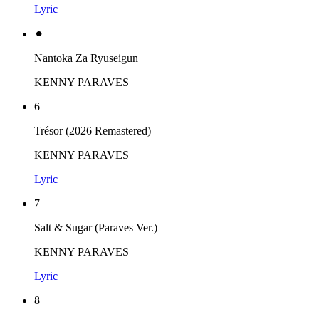
Lyric
⚫︎
Nantoka Za Ryuseigun
KENNY PARAVES
6
Trésor (2026 Remastered)
KENNY PARAVES
Lyric
7
Salt & Sugar (Paraves Ver.)
KENNY PARAVES
Lyric
8