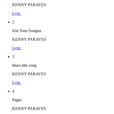
KENNY PARAVES
Lyric
2
Ichi Tono Souguu
KENNY PARAVES
Lyric
3
blues-like song
KENNY PARAVES
Lyric
4
Pages
KENNY PARAVES