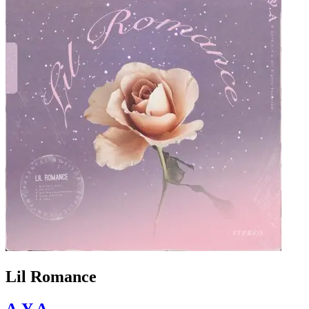
Lil Romance
A.Y.A