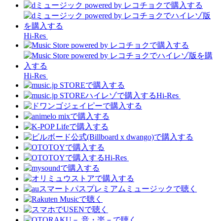
Hi-Res
Hi-Res
Hi-Res
Hi-Res