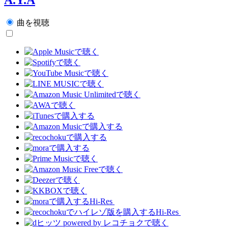
曲を視聴
Hi-Res
Hi-Res