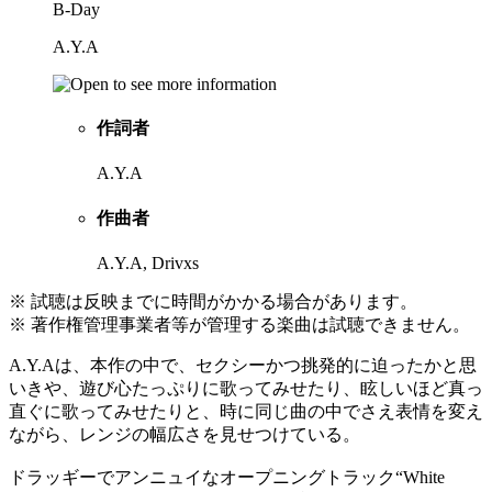
B-Day
A.Y.A
作詞者
A.Y.A
作曲者
A.Y.A, Drivxs
※ 試聴は反映までに時間がかかる場合があります。
※ 著作権管理事業者等が管理する楽曲は試聴できません。
A.Y.Aは、本作の中で、セクシーかつ挑発的に迫ったかと思
いきや、遊び心たっぷりに歌ってみせたり、眩しいほど真っ
直ぐに歌ってみせたりと、時に同じ曲の中でさえ表情を変え
ながら、レンジの幅広さを見せつけている。
ドラッギーでアンニュイなオープニングトラック“White