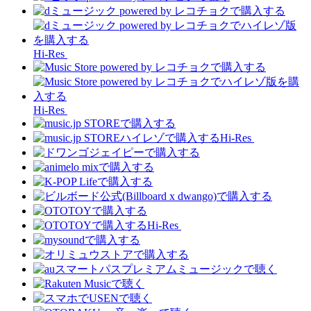
Hi-Res
Hi-Res
Hi-Res
Hi-Res