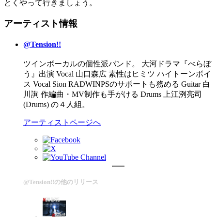
とくやって行きましょう。
アーティスト情報
@Tension!!
ツインボーカルの個性派バンド。 大河ドラマ『べらぼ
う』出演 Vocal 山口森広 素性はヒミツ ハイトーンボイ
ス Vocal Sion RADWINPSのサポートも務める Guitar 白
川詢 作編曲・MV制作も手がける Drums 上江洌亮司
(Drums) の４人組。
アーティストページへ
@Tension!!の他のリリース