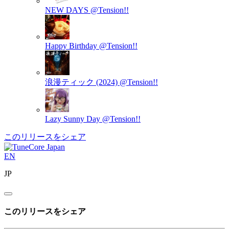
NEW DAYS
@Tension!!
Happy Birthday
@Tension!!
浪漫ティック (2024)
@Tension!!
Lazy Sunny Day
@Tension!!
このリリースをシェア
EN
JP
このリリースをシェア