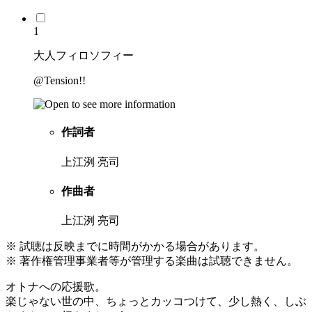
1
大人フィロソフィー
@Tension!!
作詞者
上江洌 亮司
作曲者
上江洌 亮司
※ 試聴は反映までに時間がかかる場合があります。
※ 著作権管理事業者等が管理する楽曲は試聴できません。
オトナへの応援歌。
楽じゃない世の中、ちょっとカッコつけて、少し熱く、しぶ