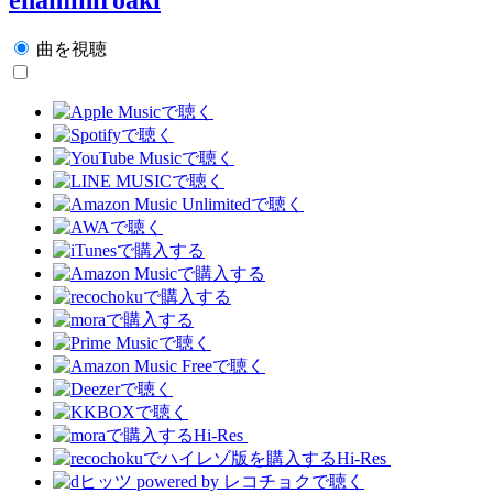
曲を視聴
Hi-Res
Hi-Res