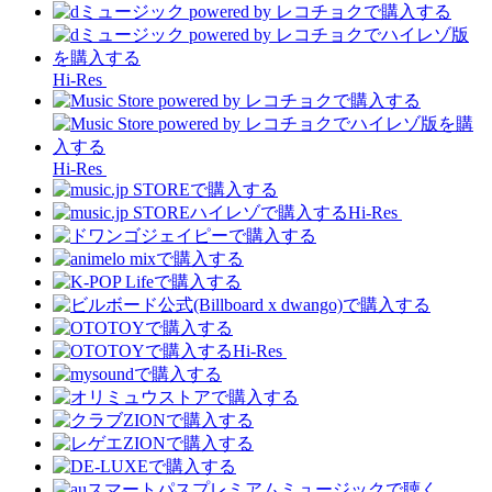
Hi-Res
Hi-Res
Hi-Res
Hi-Res