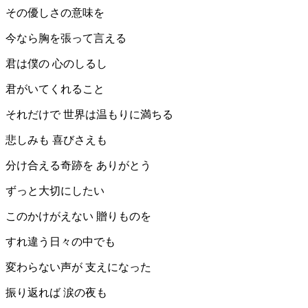
その優しさの意味を
今なら胸を張って言える
君は僕の 心のしるし
君がいてくれること
それだけで 世界は温もりに満ちる
悲しみも 喜びさえも
分け合える奇跡を ありがとう
ずっと大切にしたい
このかけがえない 贈りものを
すれ違う日々の中でも
変わらない声が 支えになった
振り返れば 涙の夜も