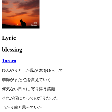
Lyric
blessing
Tororo
ひんやりとした風が 窓をゆらして
季節がまた 色を変えていく
何気ない日々に 寄り添う笑顔
それが僕にとっての灯りだった
当たり前と思っていた