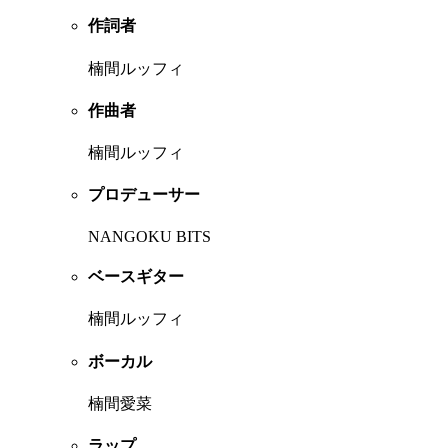
作詞者
楠間ルッフィ
作曲者
楠間ルッフィ
プロデューサー
NANGOKU BITS
ベースギター
楠間ルッフィ
ボーカル
楠間愛菜
ラップ