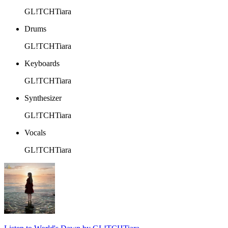
GL!TCHTiara
Drums
GL!TCHTiara
Keyboards
GL!TCHTiara
Synthesizer
GL!TCHTiara
Vocals
GL!TCHTiara