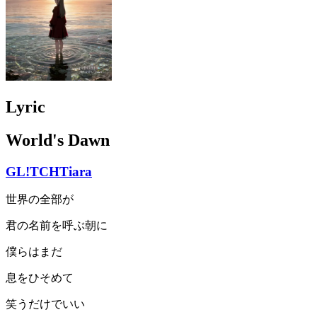
Lyric
World's Dawn
GL!TCHTiara
世界の全部が
君の名前を呼ぶ朝に
僕らはまだ
息をひそめて
笑うだけでいい