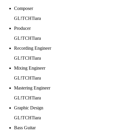
Composer
GL!TCHTiara
Producer
GL!TCHTiara
Recording Engineer
GL!TCHTiara
Mixing Engineer
GL!TCHTiara
Mastering Engineer
GL!TCHTiara
Graphic Design
GL!TCHTiara
Bass Guitar