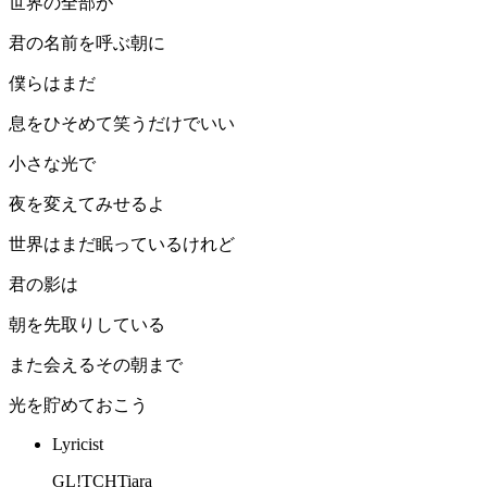
世界の全部が
君の名前を呼ぶ朝に
僕らはまだ
息をひそめて笑うだけでいい
小さな光で
夜を変えてみせるよ
世界はまだ眠っているけれど
君の影は
朝を先取りしている
また会えるその朝まで
光を貯めておこう
Lyricist
GL!TCHTiara