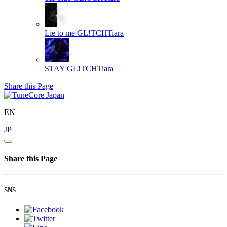
Lie to me
GL!TCHTiara
STAY
GL!TCHTiara
Share this Page
EN
JP
Share this Page
SNS