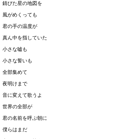
錆びた星の地図を
風がめくっても
君の手の温度が
真ん中を指していた
小さな嘘も
小さな誓いも
全部集めて
夜明けまで
音に変えて歌うよ
世界の全部が
君の名前を呼ぶ朝に
僕らはまだ