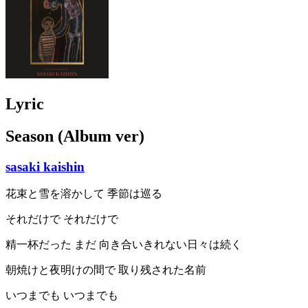
Lyric
Season (Album ver)
sasaki kaishin
花束と雪を溶かして 季節は巡る
それだけで それだけで
精一杯だった まだ 向き合いきれない日々は続く
朝焼けと夜明けの間で 取り残された名前
いつまでも いつまでも