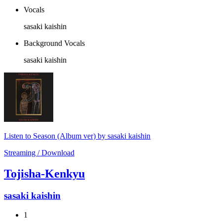
Vocals
sasaki kaishin
Background Vocals
sasaki kaishin
Listen to Season (Album ver) by sasaki kaishin
Streaming / Download
Tojisha-Kenkyu
sasaki kaishin
1