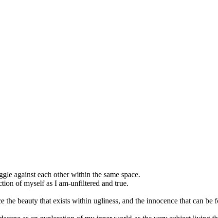
uggle against each other within the same space.
ction of myself as I am-unfiltered and true.
 the beauty that exists within ugliness, and the innocence that can be f