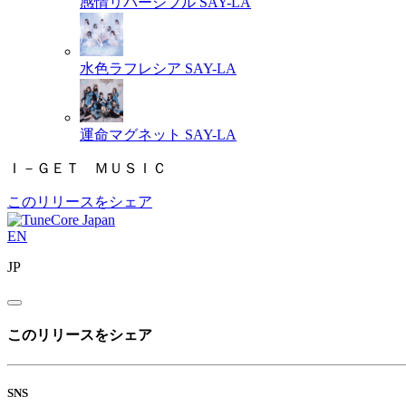
感情リバーシブル
SAY-LA
水色ラフレシア
SAY-LA
運命マグネット
SAY-LA
Ｉ－ＧＥＴ ＭＵＳＩＣ
このリリースをシェア
EN
JP
このリリースをシェア
SNS