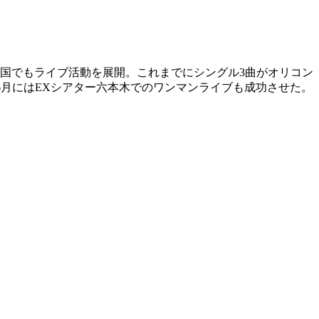
諸国でもライブ活動を展開。これまでにシングル3曲がオリコン
年6月にはEXシアター六本木でのワンマンライブも成功させた。