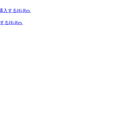
Hi-Res
Hi-Res