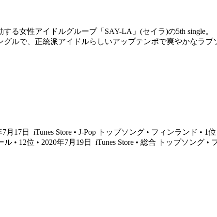
性アイドルグループ「SAY-LA」(セイラ)の5th single。
ングルで、正統派アイドルらしいアップテンポで爽やかなラブ
1年7月17日
iTunes Store • J-Pop トップソング • フィンランド • 1位
ル • 12位 • 2020年7月19日
iTunes Store • 総合 トップソング •