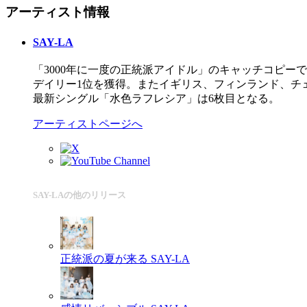
アーティスト情報
SAY-LA
「3000年に一度の正統派アイドル」のキャッチコピ
デイリー1位を獲得。またイギリス、フィンランド、チェコ
最新シングル「水色ラフレシア」は6枚目となる。
アーティストページへ
SAY-LAの他のリリース
正統派の夏が来る
SAY-LA