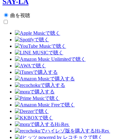
SAY-LA
曲を視聴
Hi-Res
Hi-Res