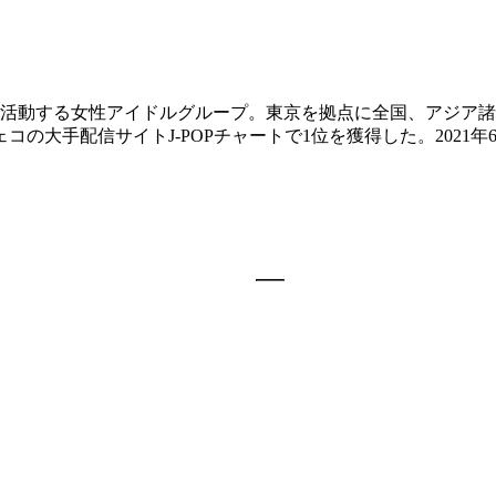
ーで活動する女性アイドルグループ。東京を拠点に全国、アジア
の大手配信サイトJ-POPチャートで1位を獲得した。2021