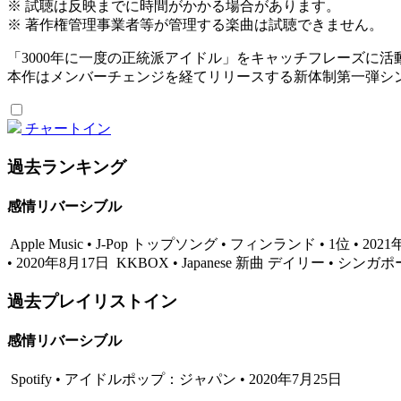
※ 試聴は反映までに時間がかかる場合があります。
※ 著作権管理事業者等が管理する楽曲は試聴できません。
「3000年に一度の正統派アイドル」をキャッチフレーズに活動する女
本作はメンバーチェンジを経てリリースする新体制第一弾シ
チャートイン
過去ランキング
感情リバーシブル
Apple Music • J-Pop トップソング • フィンランド • 1位 • 202
• 2020年8月17日
KKBOX • Japanese 新曲 デイリー • シンガポー
過去プレイリストイン
感情リバーシブル
Spotify • アイドルポップ：ジャパン • 2020年7月25日