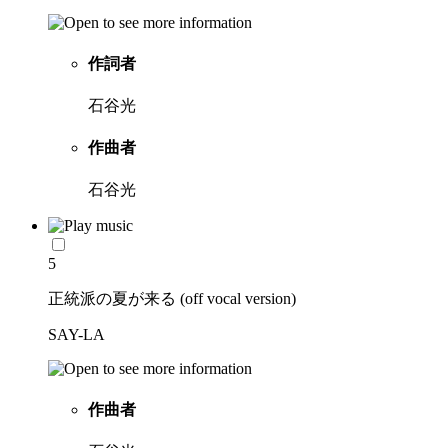
作詞者
石谷光
作曲者
石谷光
5
正統派の夏が来る (off vocal version)
SAY-LA
作曲者