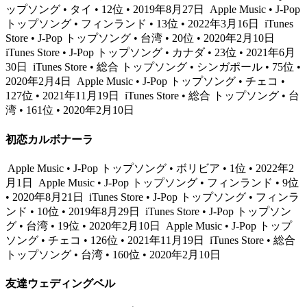
ップソング • タイ • 12位 • 2019年8月27日
Apple Music • J-Pop
トップソング • フィンランド • 13位 • 2022年3月16日
iTunes
Store • J-Pop トップソング • 台湾 • 20位 • 2020年2月10日
iTunes Store • J-Pop トップソング • カナダ • 23位 • 2021年6月
30日
iTunes Store • 総合 トップソング • シンガポール • 75位 •
2020年2月4日
Apple Music • J-Pop トップソング • チェコ •
127位 • 2021年11月19日
iTunes Store • 総合 トップソング • 台
湾 • 161位 • 2020年2月10日
初恋カルボナーラ
Apple Music • J-Pop トップソング • ボリビア • 1位 • 2022年2
月1日
Apple Music • J-Pop トップソング • フィンランド • 9位
• 2020年8月21日
iTunes Store • J-Pop トップソング • フィンラ
ンド • 10位 • 2019年8月29日
iTunes Store • J-Pop トップソン
グ • 台湾 • 19位 • 2020年2月10日
Apple Music • J-Pop トップ
ソング • チェコ • 126位 • 2021年11月19日
iTunes Store • 総合
トップソング • 台湾 • 160位 • 2020年2月10日
友達ウェディングベル