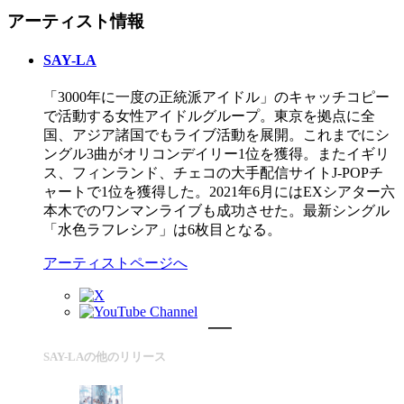
アーティスト情報
SAY-LA
「3000年に一度の正統派アイドル」のキャッチコピー
で活動する女性アイドルグループ。東京を拠点に全
国、アジア諸国でもライブ活動を展開。これまでにシ
ングル3曲がオリコンデイリー1位を獲得。またイギリ
ス、フィンランド、チェコの大手配信サイトJ-POPチ
ャートで1位を獲得した。2021年6月にはEXシアター六
本木でのワンマンライブも成功させた。最新シングル
「水色ラフレシア」は6枚目となる。
アーティストページへ
SAY-LAの他のリリース