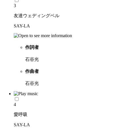
3
友達ウェディングベル
SAY-LA
作詞者
石谷光
作曲者
石谷光
4
愛呼吸
SAY-LA