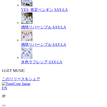
YES, 肯定ペンギン
SAY-LA
感情リバーシブル
SAY-LA
感情リバーシブル
SAY-LA
水色ラフレシア
SAY-LA
I-GET MUSIC
このリリースをシェア
EN
JP