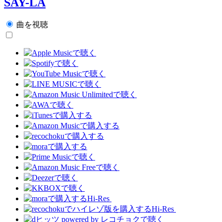
SAY-LA
曲を視聴
Hi-Res
Hi-Res