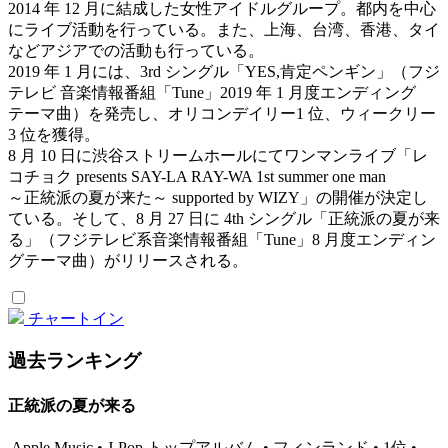
2014 年 12 月に結成した女性アイドルグループ。都内を中心
にライブ活動を行っている。また、上海、台湾、香港、タイ
などアジアでの活動も行っている。
2019 年 1 月には、3rd シングル「YES,肯定ペンギン」（フジ
テレビ 音楽情報番組「Tune」2019 年 1 月度エンディング
テーマ曲）を発売し、オリコンデイリー1 位、ウィークリー
3 位を獲得。
8 月 10 日に渋谷ストリームホールにてワンマンライブ「レ
コチョク presents SAY-LA RAY-WA 1st summer one man
～正統派の夏が来た～ supported by WIZY」の開催が決定し
ている。そして、8 月 27 日に 4th シングル「正統派の夏が来
る」（フジテレビ系音楽情報番組「Tune」8 月度エンディン
グテーマ曲）がリリースされる。
チャートイン
過去ランキング
正統派の夏が来る
Apple Music • J-Pop トップアルバム • フィンランド • 1位 •