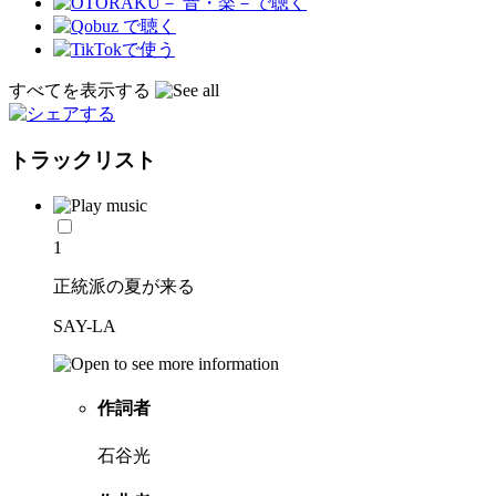
すべてを表示する
トラックリスト
1
正統派の夏が来る
SAY-LA
作詞者
石谷光