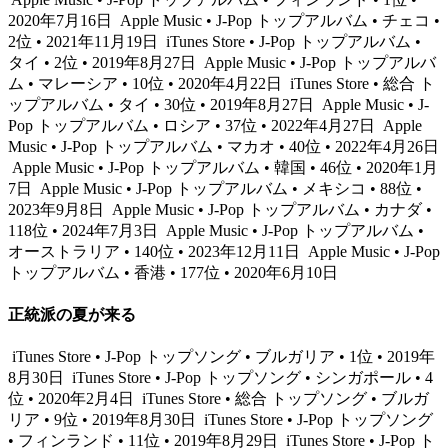
2020年7月16日
Apple Music • J-Pop トップアルバム • チェコ •
2位 • 2021年11月19日
iTunes Store • J-Pop トップアルバム •
タイ • 2位 • 2019年8月27日
Apple Music • J-Pop トップアルバ
ム • マレーシア • 10位 • 2020年4月22日
iTunes Store • 総合 ト
ップアルバム • タイ • 30位 • 2019年8月27日
Apple Music • J-
Pop トップアルバム • ロシア • 37位 • 2022年4月27日
Apple
Music • J-Pop トップアルバム • マカオ • 40位 • 2022年4月26日
Apple Music • J-Pop トップアルバム • 韓国 • 46位 • 2020年1月
7日
Apple Music • J-Pop トップアルバム • メキシコ • 88位 •
2023年9月8日
Apple Music • J-Pop トップアルバム • カナダ •
118位 • 2024年7月3日
Apple Music • J-Pop トップアルバム •
オーストラリア • 140位 • 2023年12月11日
Apple Music • J-Pop
トップアルバム • 香港 • 177位 • 2020年6月10日
正統派の夏が来る
iTunes Store • J-Pop トップソング • ブルガリア • 1位 • 2019年
8月30日
iTunes Store • J-Pop トップソング • シンガポール • 4
位 • 2020年2月4日
iTunes Store • 総合 トップソング • ブルガ
リア • 9位 • 2019年8月30日
iTunes Store • J-Pop トップソング
• フィンランド • 11位 • 2019年8月29日
iTunes Store • J-Pop ト