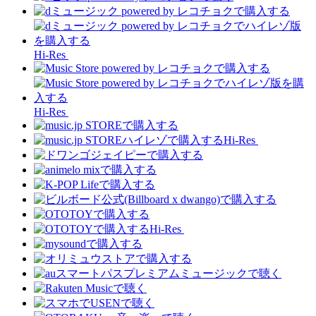
Hi-Res
Hi-Res
Hi-Res
Hi-Res