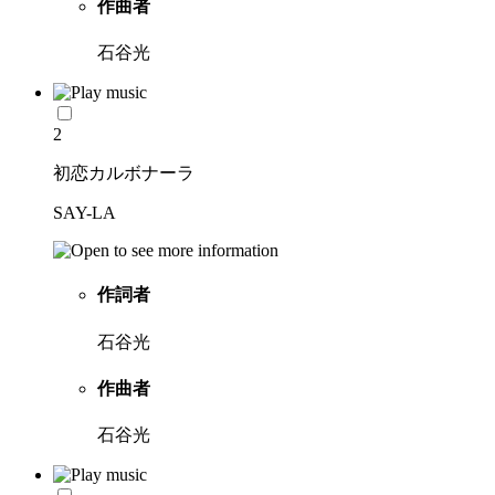
作曲者
石谷光
2
初恋カルボナーラ
SAY-LA
作詞者
石谷光
作曲者
石谷光