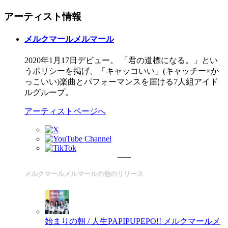
アーティスト情報
メルクマールメルマール
2020年1月17日デビュー。 「君の道標になる。」とい
うポリシーを掲げ、「キャッコいい」(キャッチー×か
っこいい)楽曲とパフォーマンスを届ける7人組アイド
ルグループ。
アーティストページへ
メルクマールメルマールの他のリリース
始まりの朝 / 人生PAPIPUPEPO!!
メルクマールメ