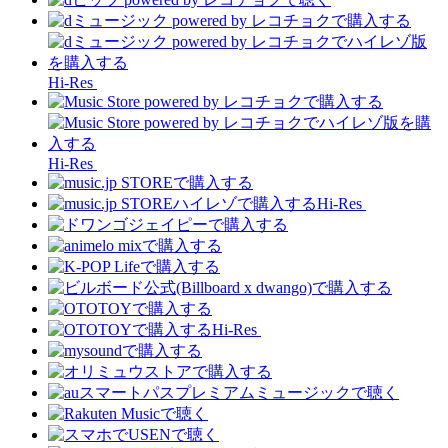
Hi-Res
Hi-Res
Hi-Res
Hi-Res