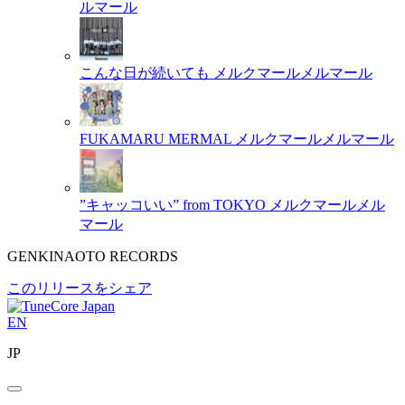
ルマール
こんな日が続いても
メルクマールメルマール
FUKAMARU MERMAL
メルクマールメルマール
”キャッコいい” from TOKYO
メルクマールメル
マール
GENKINAOTO RECORDS
このリリースをシェア
EN
JP