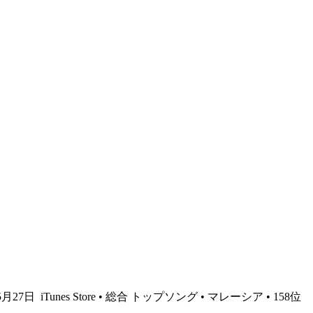
年5月27日
iTunes Store • 総合 トップソング • マレーシア • 158位