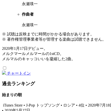
永瀬瑛一
作曲者
永瀬瑛一
※ 試聴は反映までに時間がかかる場合があります。
※ 著作権管理事業者等が管理する楽曲は試聴できません。
2020年1月17日デビュー。
メルクマールメルマールの1stCD。
メルマルのキャッコいいを凝縮した2曲。
チャートイン
過去ランキング
始まりの朝
iTunes Store • J-Pop トップソング • ロシア • 4位 • 2020年7月1
• 2020年5月27日