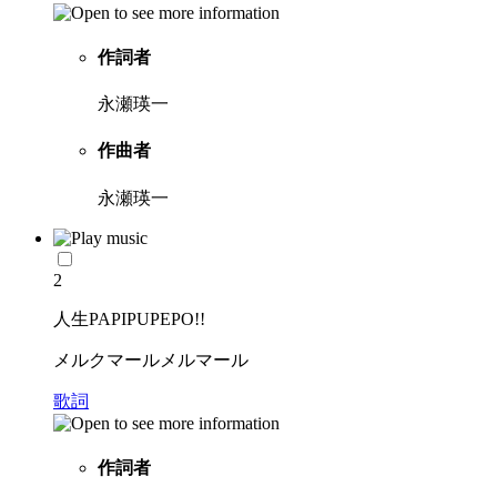
作詞者
永瀬瑛一
作曲者
永瀬瑛一
2
人生PAPIPUPEPO!!
メルクマールメルマール
歌詞
作詞者