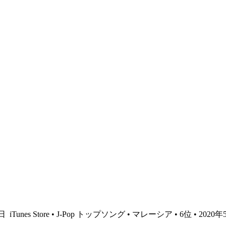
8日
iTunes Store • J-Pop トップソング • マレーシア • 6位 • 2020