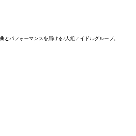
)楽曲とパフォーマンスを届ける7人組アイドルグループ。