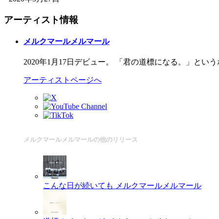
アーティスト情報
メルクマールメルマール
2020年1月17日デビュー。 「君の道標になる。」と
アーティストページへ
メルクマールメルマールの他のリリース
こんな日が続いても
メルクマールメルマール