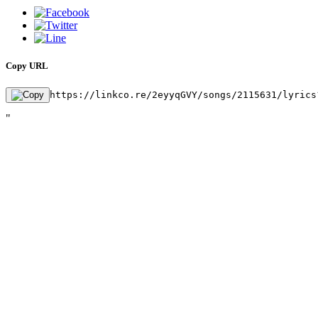
Copy URL
https://linkco.re/2eyyqGVY/songs/2115631/lyrics
"