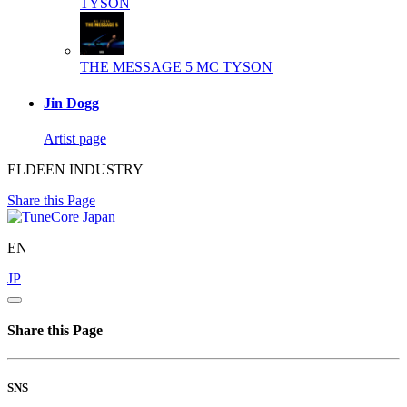
TYSON
THE MESSAGE 5
MC TYSON
Jin Dogg
Artist page
ELDEEN INDUSTRY
Share this Page
EN
JP
Share this Page
SNS