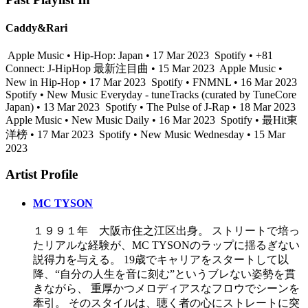
Caddy&Rari
Apple Music • Hip-Hop: Japan • 17 Mar 2023
Spotify • +81
Connect: J-HipHop 最新注目曲 • 15 Mar 2023
Apple Music •
New in Hip-Hop • 17 Mar 2023
Spotify • FNMNL • 16 Mar 2023
Spotify • New Music Everyday - tuneTracks (curated by TuneCore
Japan) • 13 Mar 2023
Spotify • The Pulse of J-Rap • 18 Mar 2023
Apple Music • New Music Daily • 16 Mar 2023
Spotify • 最Hit東
洋榜 • 17 Mar 2023
Spotify • New Music Wednesday • 15 Mar
2023
Artist Profile
MC TYSON
１９９１年 大阪市住之江区出身。 ストリートで培っ
たリアルな経験が、MC TYSONのラップに揺るぎない
説得力を与える。 19歳でキャリアをスタートして以
降、“自分の人生を音に刻む”というブレない姿勢を貫
きながら、 重厚かつメロディアスなフロウでシーンを
牽引。 そのスタイルは、聴く者の心にストレートに突