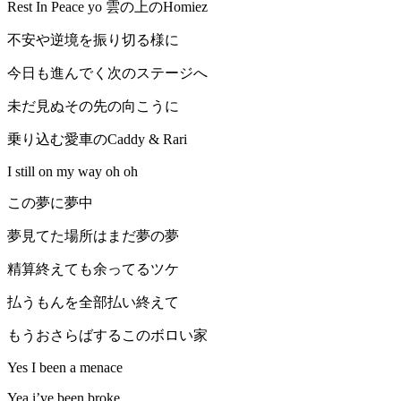
Rest In Peace yo 雲の上のHomiez
不安や逆境を振り切る様に
今日も進んでく次のステージへ
未だ見ぬその先の向こうに
乗り込む愛車のCaddy & Rari
I still on my way oh oh
この夢に夢中
夢見てた場所はまだ夢の夢
精算終えても余ってるツケ
払うもんを全部払い終えて
もうおさらばするこのボロい家
Yes I been a menace
Yea i’ve been broke