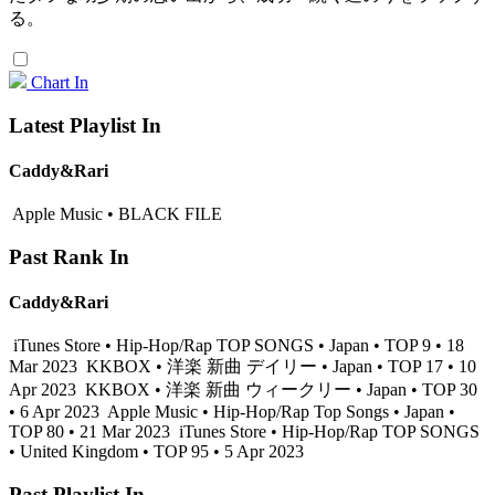
る。
Chart In
Latest Playlist In
Caddy&Rari
Apple Music • BLACK FILE
Past Rank In
Caddy&Rari
iTunes Store • Hip-Hop/Rap TOP SONGS • Japan • TOP 9 • 18
Mar 2023
KKBOX • 洋楽 新曲 デイリー • Japan • TOP 17 • 10
Apr 2023
KKBOX • 洋楽 新曲 ウィークリー • Japan • TOP 30
• 6 Apr 2023
Apple Music • Hip-Hop/Rap Top Songs • Japan •
TOP 80 • 21 Mar 2023
iTunes Store • Hip-Hop/Rap TOP SONGS
• United Kingdom • TOP 95 • 5 Apr 2023
Past Playlist In