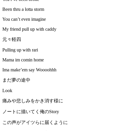
Been thru a lotta storm
You can’t even imagine
My friend pull up with caddy
元々軽四
Pulling up with rari
Mama im comin home
Ima make’em say Woooohhh
まだ夢の途中
Look
痛みや悲しみをかき消す様に
ノートに描いてく俺のStory
この声がアイツらに届くように