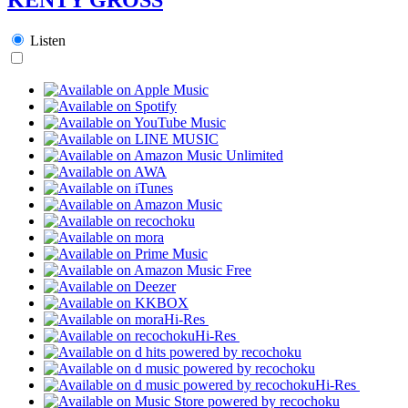
Listen
Hi-Res
Hi-Res
Hi-Res