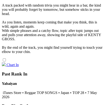
A track packed with random trivia you might hear in a bar, the kind
you will probably forget by tomorrow, but somehow sticks in your
head.
As you listen, moments keep coming that make you think, this is
wild, again and again.
With simple phrases and a catchy flow, topic after topic jumps out
and pulls your attention away, showing the playful side of KENTY
GROSS.
By the end of the track, you might find yourself trying to touch your
elbow to your chin.
Chart In
Past Rank In
Yabaiyan
iTunes Store • Reggae TOP SONGS • Japan • TOP 28 • 7 May
2026