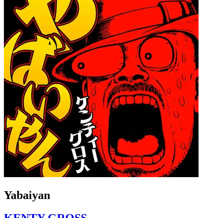
Yabaiyan
KENTY GROSS