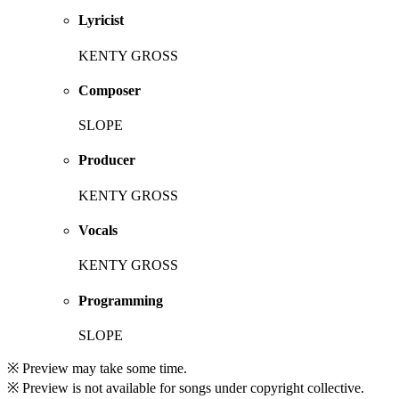
Lyricist
KENTY GROSS
Composer
SLOPE
Producer
KENTY GROSS
Vocals
KENTY GROSS
Programming
SLOPE
※ Preview may take some time.
※ Preview is not available for songs under copyright collective.