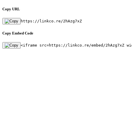
Copy URL
https://linkco.re/2hAzg7xZ
Copy Embed Code
<iframe src=https://linkco.re/embed/2hAzg7xZ wi