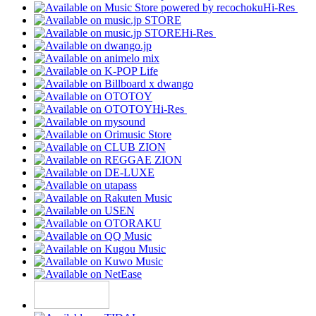
Hi-Res
Hi-Res
Hi-Res