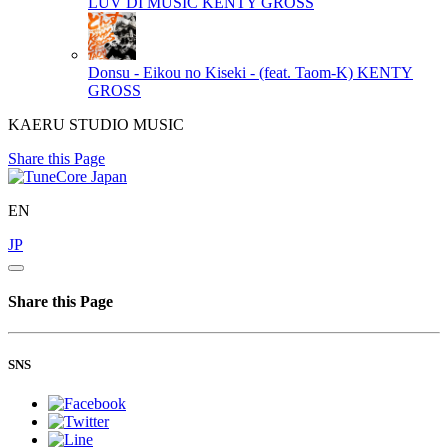
LUV DI MUSIC
KENTY GROSS
Donsu - Eikou no Kiseki - (feat. Taom-K)
KENTY
GROSS
KAERU STUDIO MUSIC
Share this Page
EN
JP
Share this Page
SNS