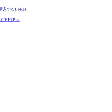
Hi-Res
Hi-Res