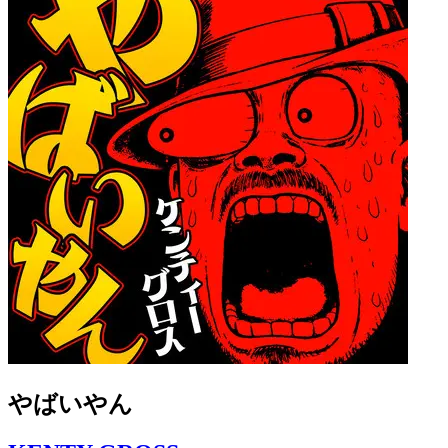
やばいやん