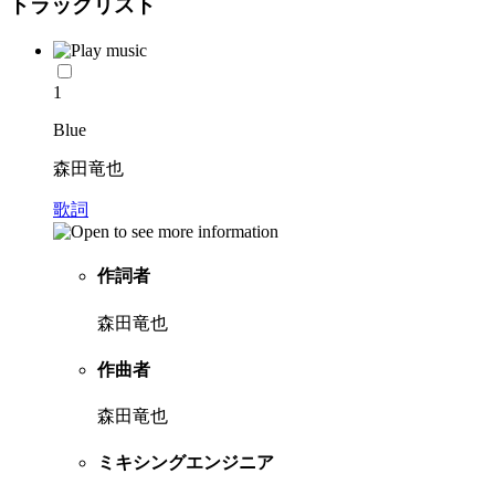
トラックリスト
1
Blue
森田竜也
歌詞
作詞者
森田竜也
作曲者
森田竜也
ミキシングエンジニア