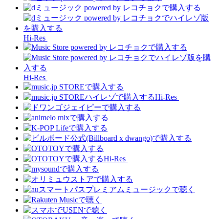
Hi-Res
Hi-Res
Hi-Res
Hi-Res