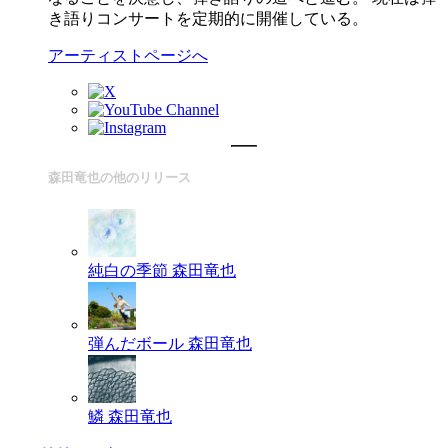
き語りコンサートを定期的に開催している。
アーティストページへ
森田竜也の他のリリース
純白の季節
森田竜也
弾んだボール
森田竜也
鱗
森田竜也