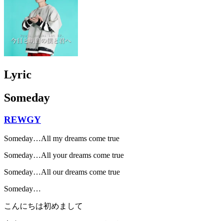
Lyric
Someday
REWGY
Someday…All my dreams come true
Someday…All your dreams come true
Someday…All our dreams come true
Someday…
こんにちは初めまして