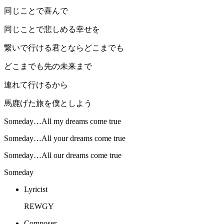
同じことで喜んで
同じことで悲しめる幸せを
繋いで行ける君とならどこまでも
どこまでも先の未来まで
連れて行けるから
馬鹿げた旅を僕としよう
Someday…All my dreams come true
Someday…All your dreams come true
Someday…All our dreams come true
Someday
Lyricist
REWGY
Composer