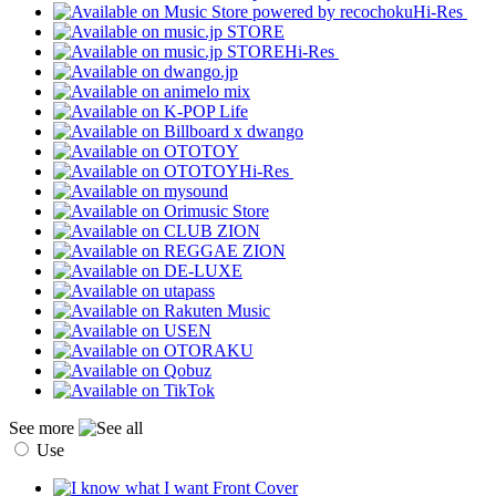
Hi-Res
Hi-Res
Hi-Res
See more
Use