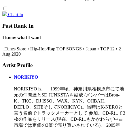
Chart In
Past Rank In
I know what I want
iTunes Store • Hip-Hop/Rap TOP SONGS • Japan • TOP 12 • 2
Aug 2020
Artist Profile
NORIKIYO
NORIKIYO is... 1999年頃、神奈川県相模原市にて地
元の仲間達とSD JUNKSTAを結成 (メンバーはBron-
K、TKC、DJ ISSO、WAX、KYN、OJIBAH、
DEFLO、SITEそしてNORIKIYO)。当時はK-NEROと
言う名前でトラックメーカーとして 参加。CD-Rにて3
枚の作品をリリース(現在、CD-Rにもかかわらず中古
市場では定価の3倍で売り買いされている)。 2005年