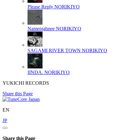
Please Reply
NORIKIYO
Namenjahnee
NORIKIYO
SAGAMI RIVER TOWN
NORIKIYO
IINDA.
NORIKIYO
YUKICHI RECORDS
Share this Page
EN
JP
Share this Page