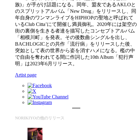
族)」が手がけ話題になる。同年、盟友であるAKLOと
のスプリットアルバム「New Drug」をリリースし、同
年自身のワンマンライブをHIPHOPの聖地と呼ばれて
いるClub Citta’にて開催し満員御礼。2020年には架空の
街の裏側を生きる者達を描写したコンセプトアルバム
「相模川町」を発表。その後数曲シングルを出し、
BACHLOGICとの共作「流行病」をリリースした後、
突如として表の世界から姿を消すハメになる。檻の中
で自由を奪われてる間に作詞した10th Album「犯行声
明」は2023年6月リリース。
Artist page
NORIKIYOの他のリリース