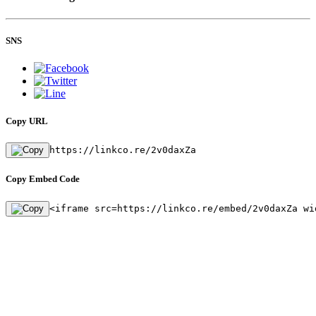
SNS
Copy URL
https://linkco.re/2v0daxZa
Copy Embed Code
<iframe src=https://linkco.re/embed/2v0daxZa wi