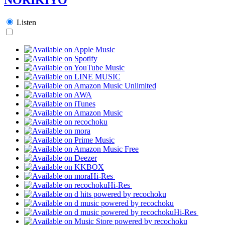
Listen
Hi-Res
Hi-Res
Hi-Res