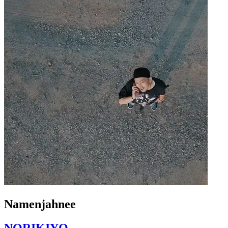
Namenjahnee
NORIKIYO