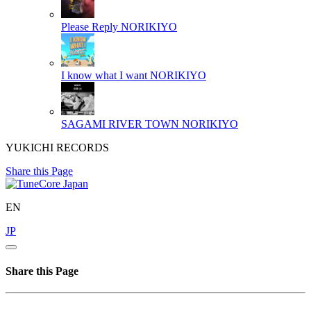
Please Reply
NORIKIYO
I know what I want
NORIKIYO
SAGAMI RIVER TOWN
NORIKIYO
YUKICHI RECORDS
Share this Page
EN
JP
Share this Page