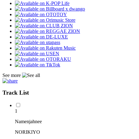
See more
Track List
1
Namenjahnee
NORIKIYO