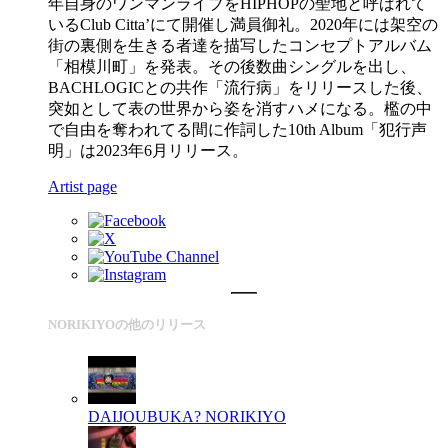
年自身のワンマンライブをHIPHOPの聖地と呼ばれて
いるClub Citta’にて開催し満員御礼。2020年には架空の
街の裏側を生きる者達を描写したコンセプトアルバム
「相模川町」を発表。その後数曲シングルを出し、
BACHLOGICとの共作「流行病」をリリースした後、
突如として表の世界から姿を消すハメになる。檻の中
で自由を奪われてる間に作詞した10th Album「犯行声
明」は2023年6月リリース。
Artist page
NORIKIYOの他のリリース
DAIJOUBUKA?
NORIKIYO