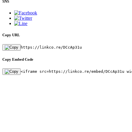
SNS
Copy URL
https://linkco.re/DCcAp31u
Copy Embed Code
<iframe src=https://linkco.re/embed/DCcAp31u wi