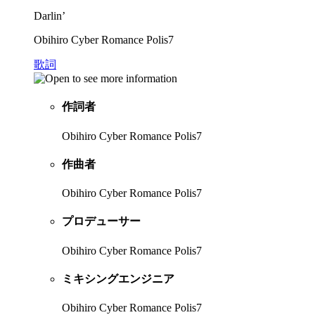
Darlin’
Obihiro Cyber Romance Polis7
歌詞
作詞者
Obihiro Cyber Romance Polis7
作曲者
Obihiro Cyber Romance Polis7
プロデューサー
Obihiro Cyber Romance Polis7
ミキシングエンジニア
Obihiro Cyber Romance Polis7