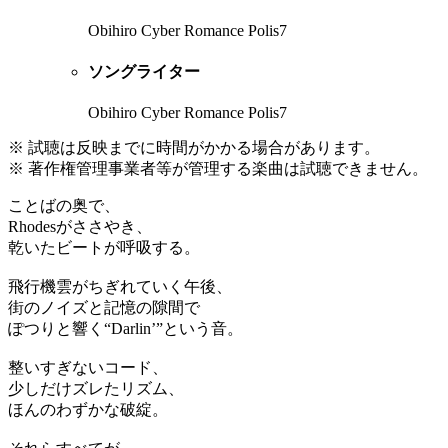
Obihiro Cyber Romance Polis7
ソングライター
Obihiro Cyber Romance Polis7
※ 試聴は反映までに時間がかかる場合があります。
※ 著作権管理事業者等が管理する楽曲は試聴できません。
ことばの奥で、
Rhodesがささやき、
乾いたビートが呼吸する。
飛行機雲がちぎれていく午後、
街のノイズと記憶の隙間で
ぽつりと響く“Darlin’”という音。
整いすぎないコード、
少しだけズレたリズム、
ほんのわずかな破綻。