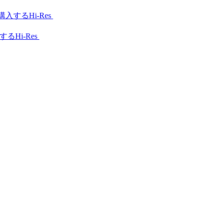
Hi-Res
Hi-Res