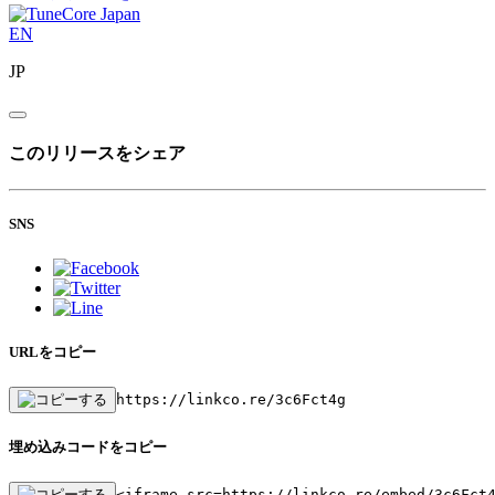
EN
JP
このリリースをシェア
SNS
URLをコピー
https://linkco.re/3c6Fct4g
埋め込みコードをコピー
<iframe src=https://linkco.re/embed/3c6Fct