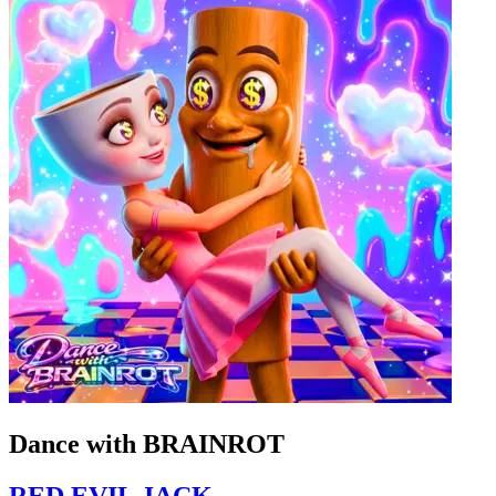
Dance with BRAINROT
RED EVIL JACK