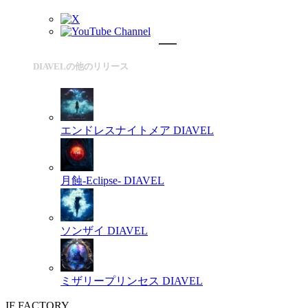
DIAVELの他のリリース
エンドレスナイトメア
DIAVEL
月蝕-Eclipse-
DIAVEL
ソンザイ
DIAVEL
ミザリープリンセス
DIAVEL
IF FACTORY