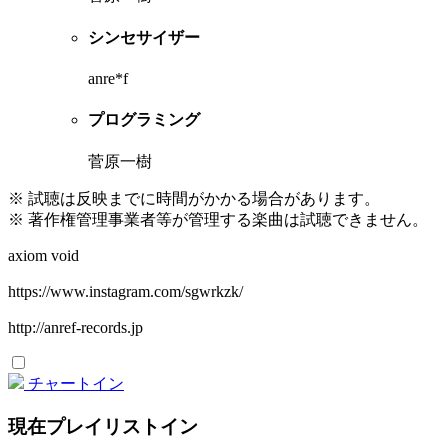
シンセサイザー
anre*f
プログラミング
菅原一樹
※ 試聴は反映までに時間がかかる場合があります。
※ 著作権管理事業者等が管理する楽曲は試聴できません。
axiom void
https://www.instagram.com/sgwrkzk/
http://anref-records.jp
チャートイン
現在プレイリストイン