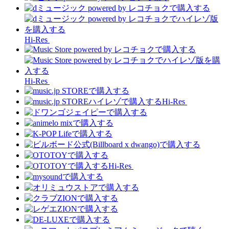
Hi-Res
Hi-Res
Hi-Res
Hi-Res