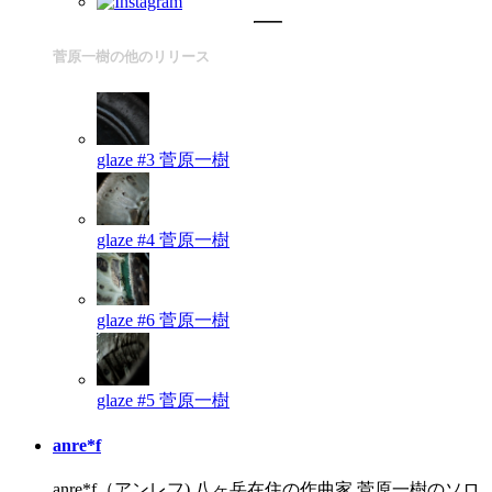
菅原一樹の他のリリース
glaze #3
菅原一樹
glaze #4
菅原一樹
glaze #6
菅原一樹
glaze #5
菅原一樹
anre*f
anre*f（アンレフ) 八ヶ岳在住の作曲家 菅原一樹のソロ