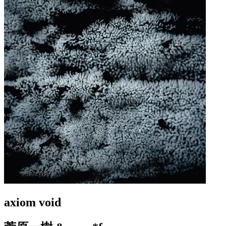
axiom void