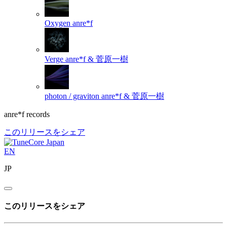
Oxygen
anre*f
Verge
anre*f & 菅原一樹
photon / graviton
anre*f & 菅原一樹
anre*f records
このリリースをシェア
EN
JP
このリリースをシェア