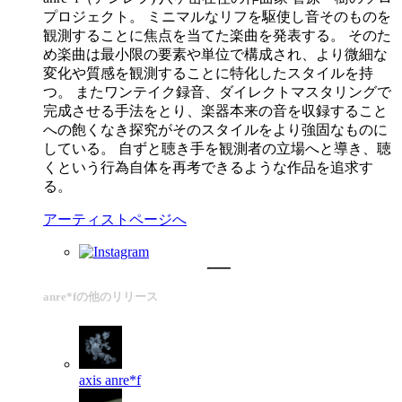
プロジェクト。 ミニマルなリフを駆使し音そのものを
観測することに焦点を当てた楽曲を発表する。 そのた
め楽曲は最小限の要素や単位で構成され、より微細な
変化や質感を観測することに特化したスタイルを持
つ。 またワンテイク録音、ダイレクトマスタリングで
完成させる手法をとり、楽器本来の音を収録すること
への飽くなき探究がそのスタイルをより強固なものに
している。 自ずと聴き手を観測者の立場へと導き、聴
くという行為自体を再考できるような作品を追求す
る。
アーティストページへ
anre*fの他のリリース
axis
anre*f