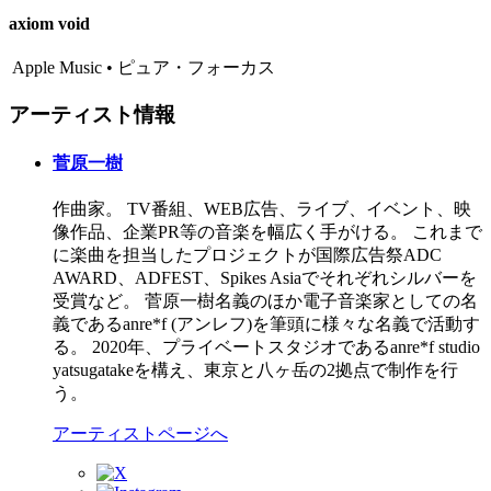
axiom void
Apple Music • ピュア・フォーカス
アーティスト情報
菅原一樹
作曲家。 TV番組、WEB広告、ライブ、イベント、映
像作品、企業PR等の音楽を幅広く手がける。 これまで
に楽曲を担当したプロジェクトが国際広告祭ADC
AWARD、ADFEST、Spikes Asiaでそれぞれシルバーを
受賞など。 菅原一樹名義のほか電子音楽家としての名
義であるanre*f (アンレフ)を筆頭に様々な名義で活動す
る。 2020年、プライベートスタジオであるanre*f studio
yatsugatakeを構え、東京と八ヶ岳の2拠点で制作を行
う。
アーティストページへ