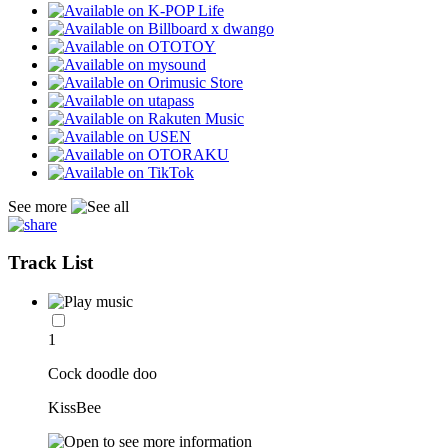
See more
Track List
1
Cock doodle doo
KissBee