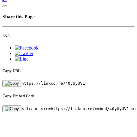
Share this Page
SNS
Copy URL
https://linkco.re/40yUyUV1
Copy Embed Code
<iframe src=https://linkco.re/embed/40yUyUV1 wi