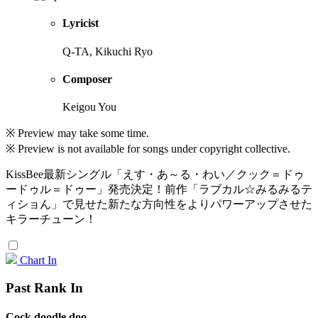
Lyricist
Q-TA, Kikuchi Ryo
Composer
Keigou You
※ Preview may take some time.
※ Preview is not available for songs under copyright collective.
KissBee最新シングル「えす・あ～る・わい／クック＝ドゥ
ードゥル＝ドゥー」発売決定！前作「ラブカル☆みるみるテ
ィショん」で見せた新たな方向性をよりパワーアップさせた
キラーチューン！
Chart In
Past Rank In
Cock doodle doo