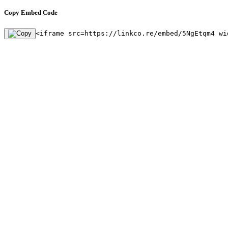
Copy Embed Code
<iframe src=https://linkco.re/embed/5NgEtqm4 wi