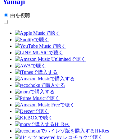
Yamaji
曲を視聴
Hi-Res
Hi-Res