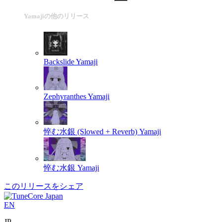
Yamajiの他のリリース
Backslide
Yamaji
Zephyranthes
Yamaji
悴む水銀 (Slowed + Reverb)
Yamaji
悴む水銀
Yamaji
このリリースをシェア
EN
JP