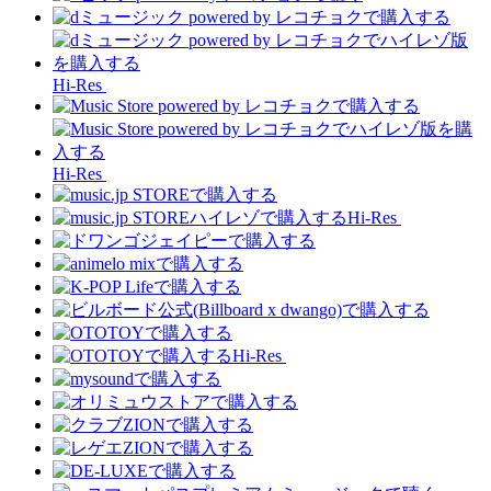
Hi-Res
Hi-Res
Hi-Res
Hi-Res