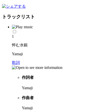
トラックリスト
1
悴む水銀
Yamaji
歌詞
作詞者
Yamaji
作曲者
Yamaji