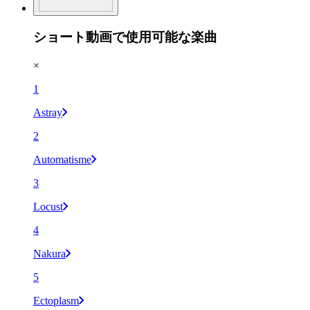
ショート動画で使用可能な楽曲
×
1
Astray
2
Automatisme
3
Locust
4
Nakura
5
Ectoplasm