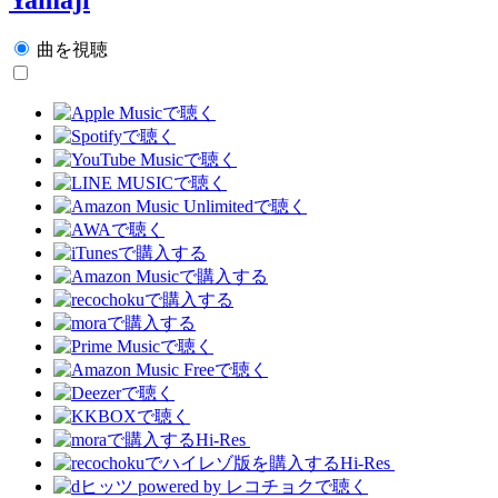
曲を視聴
Hi-Res
Hi-Res