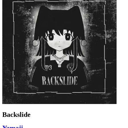
Backslide
Yamaji