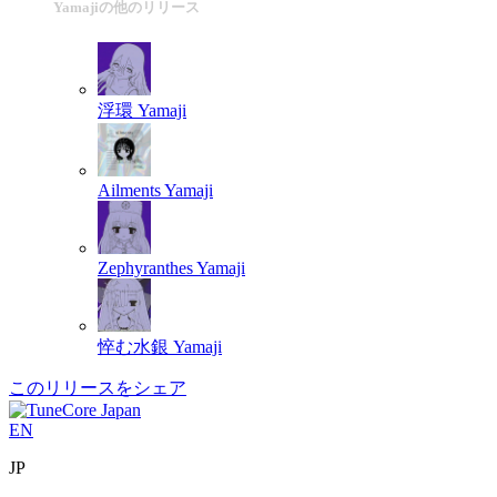
Yamajiの他のリリース
浮環
Yamaji
Ailments
Yamaji
Zephyranthes
Yamaji
悴む水銀
Yamaji
このリリースをシェア
EN
JP