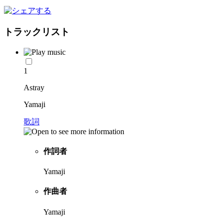
トラックリスト
1
Astray
Yamaji
歌詞
作詞者
Yamaji
作曲者
Yamaji