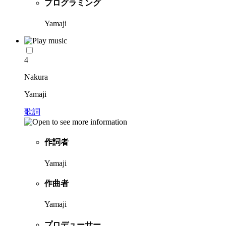
プログラミング
Yamaji
4
Nakura
Yamaji
歌詞
作詞者
Yamaji
作曲者
Yamaji
プロデューサー