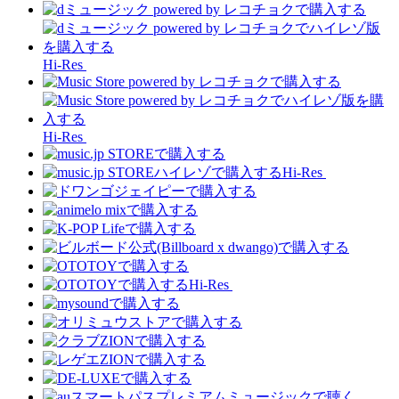
Hi-Res
Hi-Res
Hi-Res
Hi-Res