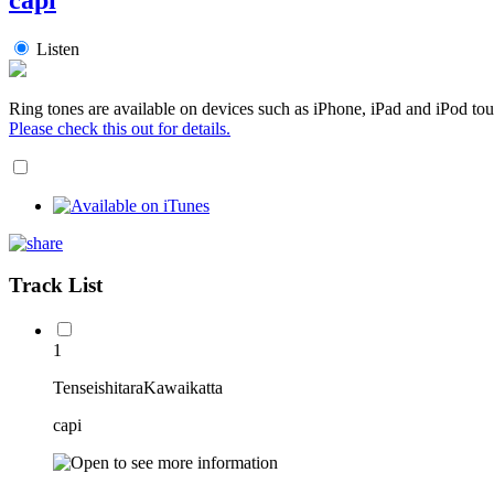
Listen
Ring tones are available on devices such as iPhone, iPad and iPod tou
Please check this out for details.
Track List
1
TenseishitaraKawaikatta
capi