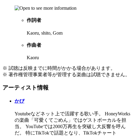
作詞者
Kaoru, shito, Gom
作曲者
Kaoru
※ 試聴は反映までに時間がかかる場合があります。
※ 著作権管理事業者等が管理する楽曲は試聴できません。
アーティスト情報
かぴ
Youtubeなどネット上で活躍する歌い手。 HoneyWorks
の楽曲「可愛くてごめん」ではゲストボーカルを担
当。 YouTubeでは2000万再生を突破し大反響を呼ん
だ。 特にTikTokで話題となり、TikTokチャート