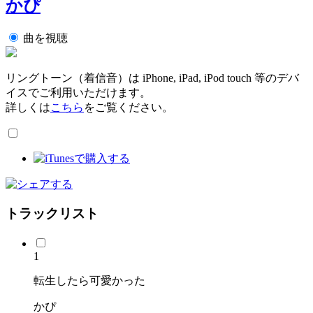
かぴ
曲を視聴
リングトーン（着信音）は iPhone, iPad, iPod touch 等のデバ
イスでご利用いただけます。
詳しくは
こちら
をご覧ください。
トラックリスト
1
転生したら可愛かった
かぴ