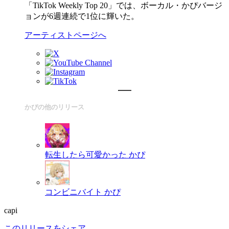
「TikTok Weekly Top 20」では、ボーカル・かぴバージ
ョンが6週連続で1位に輝いた。
アーティストページへ
かぴの他のリリース
転生したら可愛かった
かぴ
コンビニバイト
かぴ
capi
このリリースをシェア