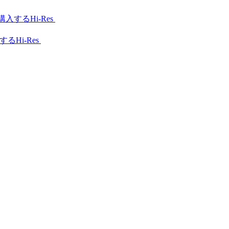
Hi-Res
Hi-Res