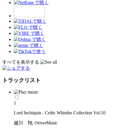
すべてを表示する
トラックリスト
1
Lord Inchiquin - Celtic Whistles Collection Vol.10
越川 翔, OriverMusic