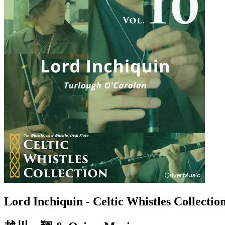
Lord Inchiquin - Celtic Whistles Collectio