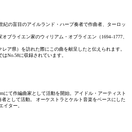
。18世紀の盲目のアイルランド・ハープ奏者で作曲者、ターロッ
ライエン家のウィリアム・オブライエン（1694–1777、
（クレア県）を訪れた際にこの曲を献呈したと伝えられます。
ではNo.58に収録されています。
g Farmにて作編曲家として活動を開始。アイドル・アーティスト
奏者として活動。 オーケストラとケルト音楽をベースにした
クリエイター。