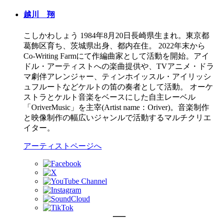
越川 翔
こしかわしょう 1984年8月20日長崎県生まれ。東京都
葛飾区育ち、茨城県出身、都内在住。 2022年末から
Co-Writing Farmにて作編曲家として活動を開始。アイ
ドル・アーティストへの楽曲提供や、TVアニメ・ドラ
マ劇伴アレンジャー、ティンホイッスル・アイリッシ
ュフルートなどケルトの笛の奏者として活動。 オーケ
ストラとケルト音楽をベースにした自主レーベル
「OriverMusic」を主宰(Artist name：Oriver)。音楽制作
と映像制作の幅広いジャンルで活動するマルチクリエ
イター。
アーティストページへ