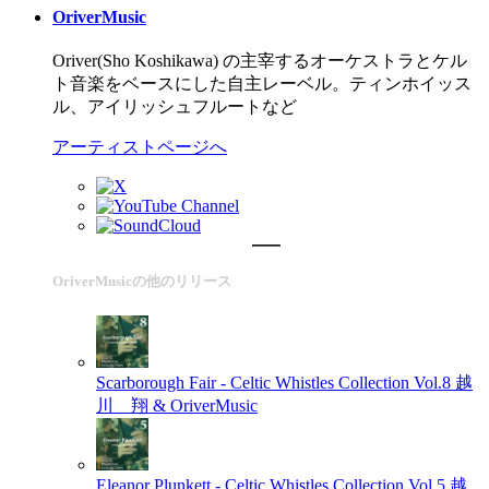
OriverMusic
Oriver(Sho Koshikawa) の主宰するオーケストラとケル
ト音楽をベースにした自主レーベル。ティンホイッス
ル、アイリッシュフルートなど
アーティストページへ
OriverMusicの他のリリース
Scarborough Fair - Celtic Whistles Collection Vol.8
越
川 翔 & OriverMusic
Eleanor Plunkett - Celtic Whistles Collection Vol.5
越