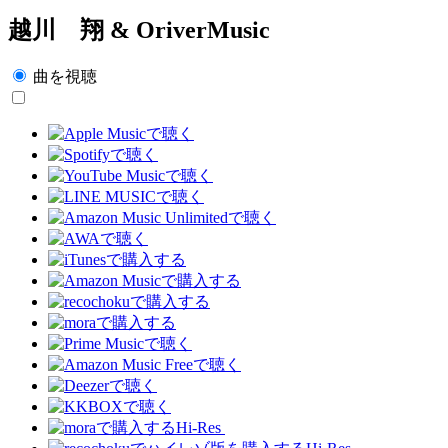
越川 翔 & OriverMusic
曲を視聴
Hi-Res