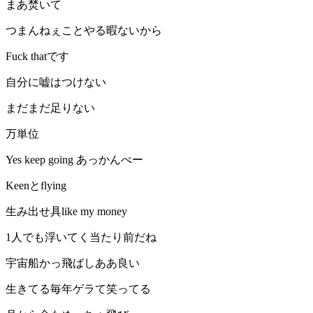
まあ焚いて
つまんねぇことやる暇ないから
Fuck thatです
自分に嘘はつけない
まだまだ足りない
万単位
Yes keep going あっかんべー
Keenとflying
生み出せ具like my money
1人でも浮いてく当たり前だね
宇宙船かっ飛ばしああ良い
生きてる毎年ゲラて笑ってる