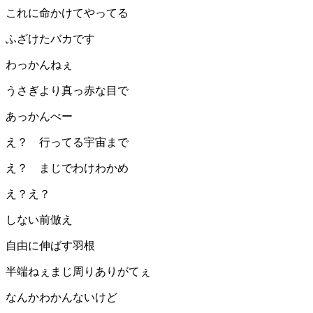
これに命かけてやってる
ふざけたバカです
わっかんねぇ
うさぎより真っ赤な目で
あっかんべー
え？ 行ってる宇宙まで
え？ まじでわけわかめ
え？え？
しない前倣え
自由に伸ばす羽根
半端ねぇまじ周りありがてぇ
なんかわかんないけど