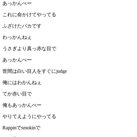
あっかんべー
これに命かけてやってる
ふざけたバカです
わっかんねぇ
うさぎより真っ赤な目で
あっかんべー
世間は白い目人をすぐにjudge
俺にはわかんねぇ
てか赤い目で
俺もあっかんべー
やりてえようにやってる
Rappinでsmokinで