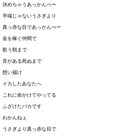
決めちゃうあっかんべー
半端じゃないうさぎより
真っ赤な目であっかんべー
金を稼ぐ仲間で
歌う朝まで
音がある死ぬまで
想い届け
イカしたあなたへ
これに命かけてやってる
ふざけたバカです
わかんねぇ
うさぎより真っ赤な目で