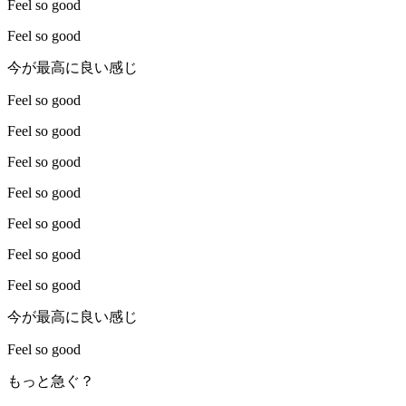
Feel so good
Feel so good
今が最高に良い感じ
Feel so good
Feel so good
Feel so good
Feel so good
Feel so good
Feel so good
Feel so good
今が最高に良い感じ
Feel so good
もっと急ぐ？