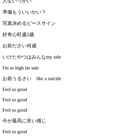
人生いっかい
準備もういいかい？
写真決めるピースサイン
好奇心旺盛2歳
お前ださい何歳
いけたやつはみんなmy side
I'm so high far side
お前うるさい like a suicide
Feel so good
Feel so good
Feel so good
今が最高に良い感じ
Feel so good