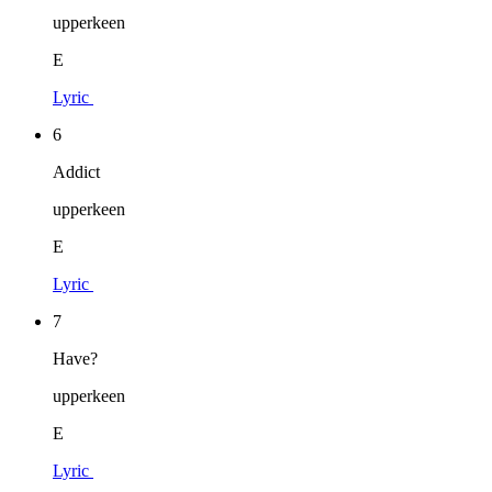
upperkeen
E
Lyric
6
Addict
upperkeen
E
Lyric
7
Have?
upperkeen
E
Lyric