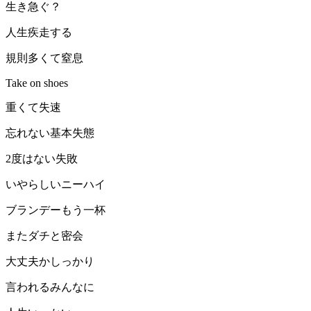
生き急ぐ？
人生疾走する
規則多くて窒息
Take on shoes
重くて失速
忘れない基本失態
2度はない失敗
いやらしいニーハイ
ブランデーもう一杯
またダチと密会
大丈夫かしっかり
言われるみんなに