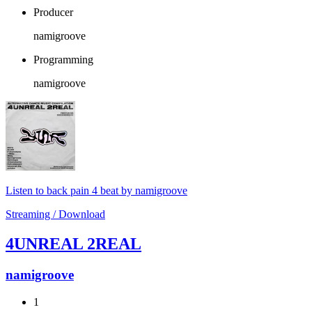
Producer
namigroove
Programming
namigroove
Listen to back pain 4 beat by namigroove
Streaming / Download
4UNREAL 2REAL
namigroove
1