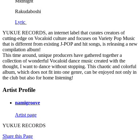
Midnight
Rakudaboshi
Lyric
YUKUE RECORDS, an internet label that curates creators of
cutting-edge on Vocaloid culture and focuses on Variety Pop Music
that is different from existing J-POP and hit songs, is releasing a new
compilation album!
This time around, unique producers have gathered together a
collection of wonderful Vocaloid dance music created with the
thought, I want to dance without stopping. This chaotic and colorful
album, which does not fit into one genre, can be enjoyed not only in
the club but also for home listening!
Artist Profile
namigroove
Artist page
YUKUE RECORDS
Share this Page