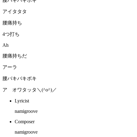
腰バキバキボキ
アイタタタ
腰痛持ち
4つ打ち
Ah
腰痛持ちだ
アーラ
腰バキバキボキ
ア オワタッタ＼(^o^)／
Lyricist
namigroove
Composer
namigroove