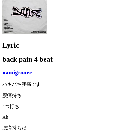
Lyric
back pain 4 beat
namigroove
バキバキ腰痛です
腰痛持ち
4つ打ち
Ah
腰痛持ちだ