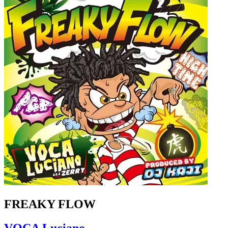
FREAKY FLOW
VOCA Luciano