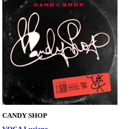
CANDY SHOP
VOCA Luciano