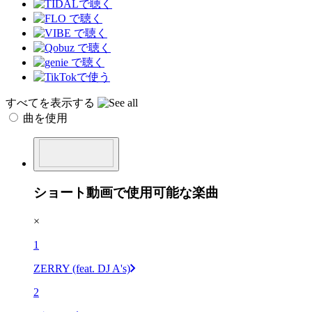
すべてを表示する
曲を使用
ショート動画で使用可能な楽曲
×
1
ZERRY (feat. DJ A's)
2