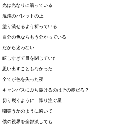
光は光なりに翳っている
混沌のパレットの上
塗り潰せるよう祈っている
自分の色ならもう分かっている
だから迷わない
眩しすぎて目を閉じていた
思い出すこともなかった
全てが色を失った夜
キャンバスにぶち撒けるのはその赤だろ？
切り裂くように 降り注ぐ星
嘲笑うかのように瞬いて
僕の視界を全部潰しても