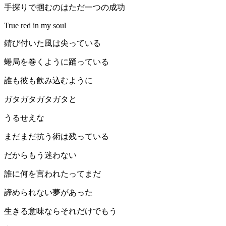
手探りで掴むのはただ一つの成功
True red in my soul
錆び付いた風は尖っている
蜷局を巻くように踊っている
誰も彼も飲み込むように
ガタガタガタガタと
うるせえな
まだまだ抗う術は残っている
だからもう迷わない
誰に何を言われたってまだ
諦められない夢があった
生きる意味ならそれだけでもう