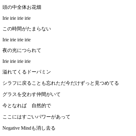
頭の中全体お花畑
Irie irie irie irie
この時間がたまらない
Irie irie irie irie
夜の光につられて
Irie irie irie irie
溢れてくるドーパミン
シラフに戻ることも忘れただ今だけずっと見つめてる
グラスを交わす仲間がいて
今となれば 自然的で
ここにはすごいパワーがあって
Negative Mindも消し去る