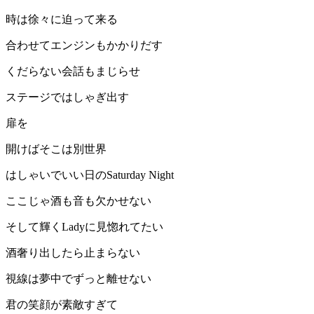
時は徐々に迫って来る
合わせてエンジンもかかりだす
くだらない会話もまじらせ
ステージではしゃぎ出す
扉を
開けばそこは別世界
はしゃいでいい日のSaturday Night
ここじゃ酒も音も欠かせない
そして輝くLadyに見惚れてたい
酒奢り出したら止まらない
視線は夢中でずっと離せない
君の笑顔が素敵すぎて