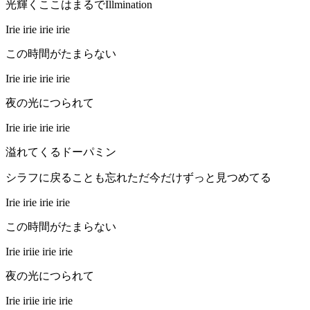
光輝くここはまるでIllmination
Irie irie irie irie
この時間がたまらない
Irie irie irie irie
夜の光につられて
Irie irie irie irie
溢れてくるドーパミン
シラフに戻ることも忘れただ今だけずっと見つめてる
Irie irie irie irie
この時間がたまらない
Irie iriie irie irie
夜の光につられて
Irie iriie irie irie