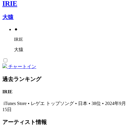
IRIE
大猿
⚫︎
IRIE
大猿
チャートイン
過去ランキング
IRIE
iTunes Store • レゲエ トップソング • 日本 • 38位 • 2024年9月
15日
アーティスト情報