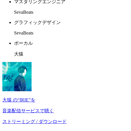
マスタリングエンジニア
SevaBeats
グラフィックデザイン
SevaBeats
ボーカル
大猿
大猿 の“IRIE”を
音楽配信サービスで聴く
ストリーミング / ダウンロード