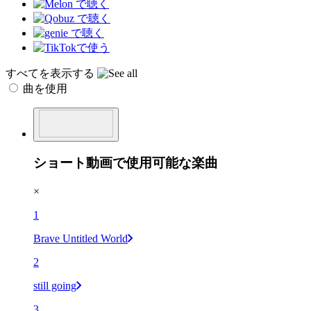
すべてを表示する
曲を使用
ショート動画で使用可能な楽曲
×
1
Brave Untitled World
2
still going
3