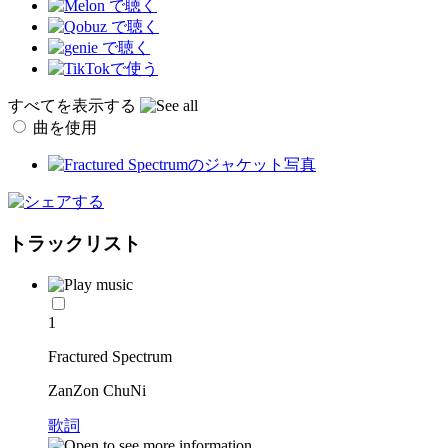
すべてを表示する
曲を使用
トラックリスト
1
Fractured Spectrum
ZanZon ChuNi
歌詞