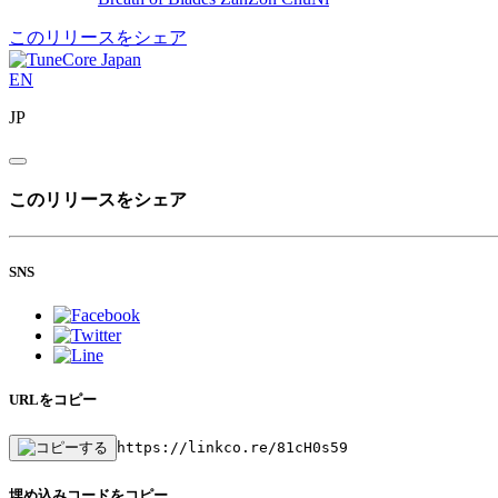
このリリースをシェア
EN
JP
このリリースをシェア
SNS
URLをコピー
https://linkco.re/81cH0s59
埋め込みコードをコピー