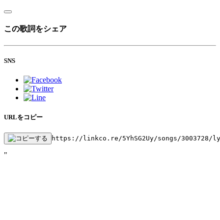
この歌詞をシェア
SNS
URLをコピー
https://linkco.re/5YhSG2Uy/songs/3003728/l
"