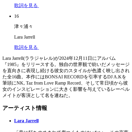
歌詞を見る
16
津々浦々
Lara Jarrell
歌詞を見る
Lara Jarrell(ララジャレル)が2024年12月11日にアルバム
『1985』をリリースする。独自の世界観で紡いだメッセージ
を直向きに表現し続ける彼女のスタイルが色濃く映し出され
た全16曲。本作にはBONSAI RECORDを引率するDJ A.Kを
筆頭にNK, Taz from Love Ramp Record、そして常日頃から彼
女のインスピレーションに大きく影響を与えているレーベル
メイトが客演として名を連ねた。
アーティスト情報
Lara Jarrell