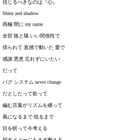
信じるべきなのは『心』
Shine and shadow
両極 間に my name
全部 陰と陽 いい関係性で
揺られて 直感で動いた 愛で
感謝 恩恵 忘れずにいたい
だって
バグ システム never change
だとしたって歌って
編む言葉がリズムを纏って
風になるまで 唸るまで
目を瞑って今考える
探すイメージをまず整える