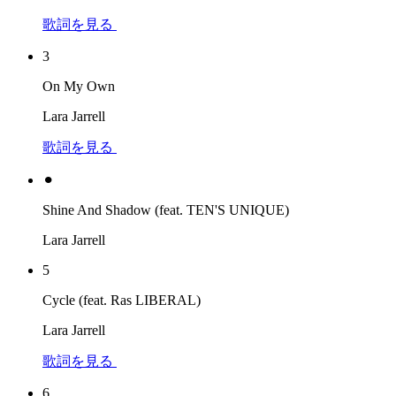
歌詞を見る
3
On My Own
Lara Jarrell
歌詞を見る
⚫︎
Shine And Shadow (feat. TEN'S UNIQUE)
Lara Jarrell
5
Cycle (feat. Ras LIBERAL)
Lara Jarrell
歌詞を見る
6