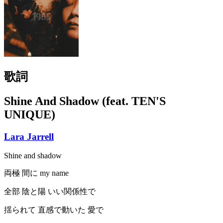
歌詞
Shine And Shadow (feat. TEN'S
UNIQUE)
Lara Jarrell
Shine and shadow
両極 間に my name
全部 陰と陽 いい関係性で
揺られて 直感で動いた 愛で