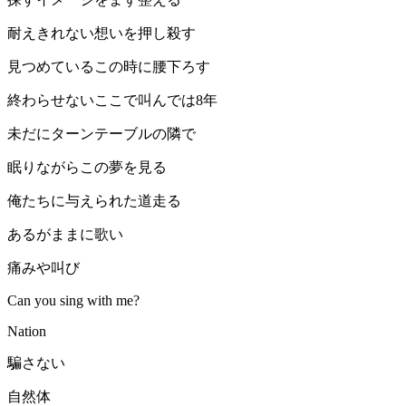
耐えきれない想いを押し殺す
見つめているこの時に腰下ろす
終わらせないここで叫んでは8年
未だにターンテーブルの隣で
眠りながらこの夢を見る
俺たちに与えられた道走る
あるがままに歌い
痛みや叫び
Can you sing with me?
Nation
騙さない
自然体