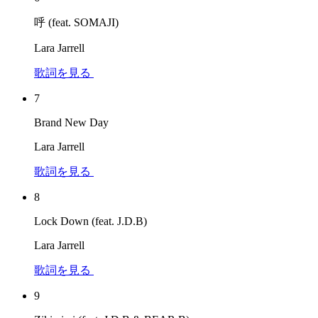
呼 (feat. SOMAJI)
Lara Jarrell
歌詞を見る
7
Brand New Day
Lara Jarrell
歌詞を見る
8
Lock Down (feat. J.D.B)
Lara Jarrell
歌詞を見る
9