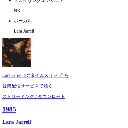
マスタリングエンジニア
NK
ボーカル
Lara Jarrell
Lara Jarrell の“タイムスリップ”を
音楽配信サービスで聴く
ストリーミング / ダウンロード
1985
Lara Jarrell