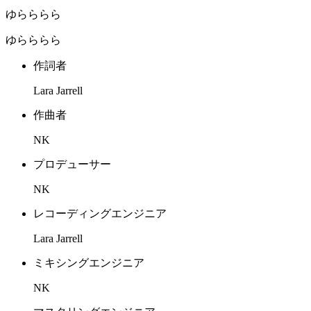
ゆらららら
ゆらららら
作詞者
Lara Jarrell
作曲者
NK
プロデューサー
NK
レコーディングエンジニア
Lara Jarrell
ミキシングエンジニア
NK