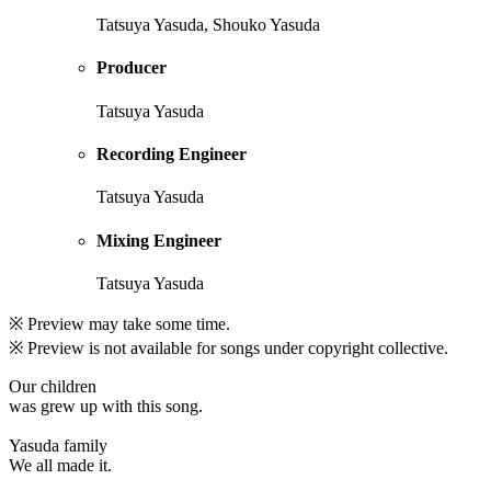
Tatsuya Yasuda, Shouko Yasuda
Producer
Tatsuya Yasuda
Recording Engineer
Tatsuya Yasuda
Mixing Engineer
Tatsuya Yasuda
※ Preview may take some time.
※ Preview is not available for songs under copyright collective.
Our children
was grew up with this song.
Yasuda family
We all made it.