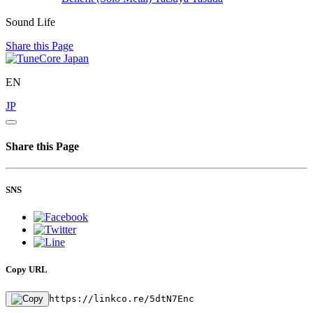
Sound Life
Share this Page
EN
JP
Share this Page
SNS
Copy URL
https://linkco.re/5dtN7Enc