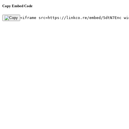
Copy Embed Code
<iframe src=https://linkco.re/embed/5dtN7Enc wi