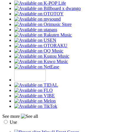
See more
Use