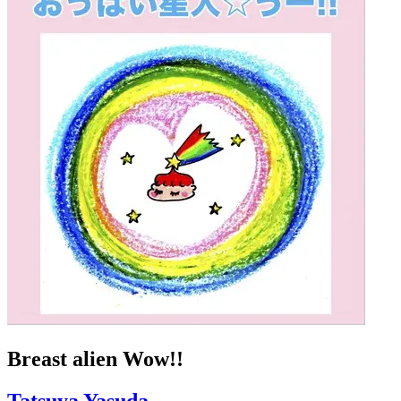
Breast alien Wow!!
Tatsuya Yasuda