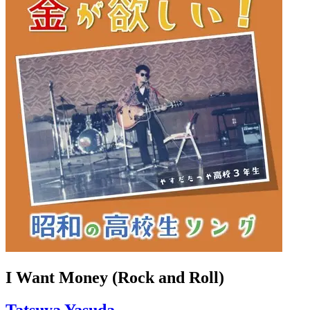
I Want Money (Rock and Roll)
Tatsuya Yasuda