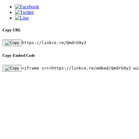
Copy URL
https://linkco.re/QmdrG9y2
Copy Embed Code
<iframe src=https://linkco.re/embed/QmdrG9y2 wi