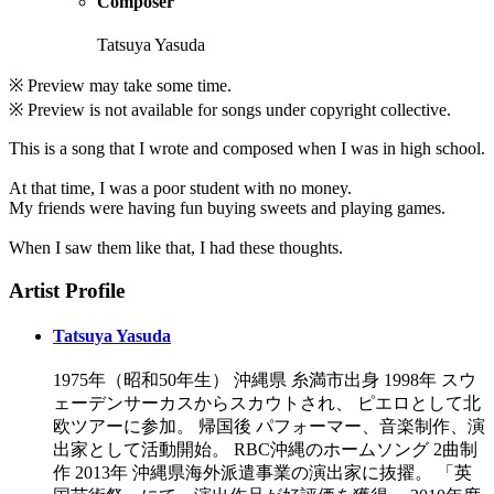
Composer
Tatsuya Yasuda
※ Preview may take some time.
※ Preview is not available for songs under copyright collective.
This is a song that I wrote and composed when I was in high school.
At that time, I was a poor student with no money.
My friends were having fun buying sweets and playing games.
When I saw them like that, I had these thoughts.
Artist Profile
Tatsuya Yasuda
1975年（昭和50年生） 沖縄県 糸満市出身 1998年 スウ
ェーデンサーカスからスカウトされ、 ピエロとして北
欧ツアーに参加。 帰国後 パフォーマー、音楽制作、演
出家として活動開始。 RBC沖縄のホームソング 2曲制
作 2013年 沖縄県海外派遣事業の演出家に抜擢。 「英