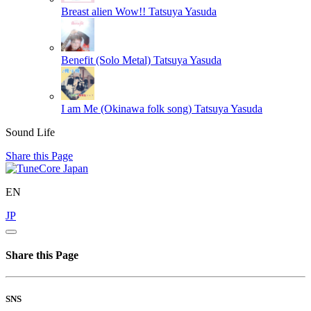
Breast alien Wow!!
Tatsuya Yasuda
Benefit (Solo Metal)
Tatsuya Yasuda
I am Me (Okinawa folk song)
Tatsuya Yasuda
Sound Life
Share this Page
EN
JP
Share this Page
SNS