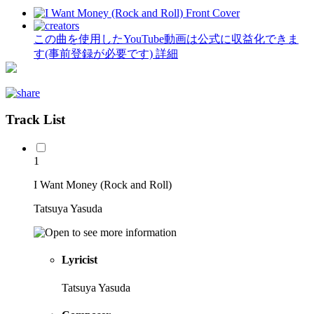
この曲を使用したYouTube動画は公式に収益化できま
す(事前登録が必要です)
詳細
Track List
1
I Want Money (Rock and Roll)
Tatsuya Yasuda
Lyricist
Tatsuya Yasuda